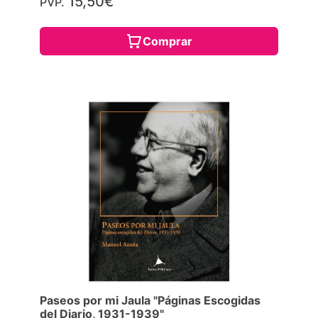
15,50€
PVP.
Comprar
Paseos por mi Jaula "Páginas Escogidas
del Diario, 1931-1939"