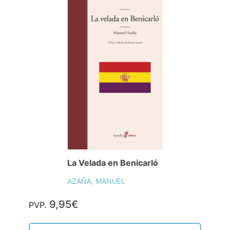
La Velada en Benicarló
AZAÑA, MANUEL
9,95€
PVP.