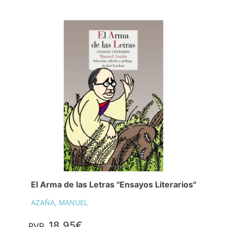
El Arma de las Letras "Ensayos Literarios"
AZAÑA, MANUEL
18,95€
PVP.