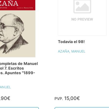
Todavia el 98!
AZAÑA, MANUEL
ompletas de Manuel
l 7. Escritos
s. Apuntes "1899-
MANUEL
,90€
15,00€
PVP.