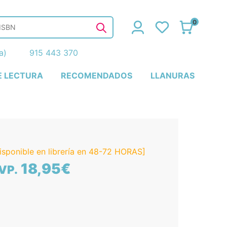
0
ña)
915 443 370
E LECTURA
RECOMENDADOS
LLANURAS
isponible en librería en 48-72 HORAS]
18,95€
VP.