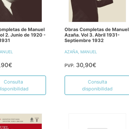
ompletas de Manuel
Obras Completas de Manuel
ol 2. Junio de 1920 -
Azaña. Vol 3. Abril 1931-
 1931
Septiembre 1932
MANUEL
AZAÑA, MANUEL
,90€
30,90€
PVP.
Consulta
Consulta
disponibilidad
disponibilidad