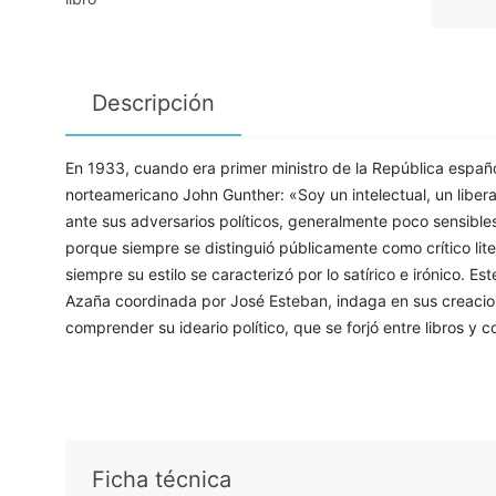
Descripción
En 1933, cuando era primer ministro de la República españo
norteamericano John Gunther: «Soy un intelectual, un liberal
ante sus adversarios políticos, generalmente poco sensibles
porque siempre se distinguió públicamente como crítico lite
siempre su estilo se caracterizó por lo satírico e irónico. E
Azaña coordinada por José Esteban, indaga en sus creacione
comprender su ideario político, que se forjó entre libros y c
Ficha técnica