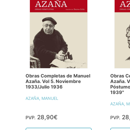
Obras Completas de Manuel
Obras C
Azaña. Vol 5. Noviembre
Azaña. Vo
1933/Julio 1936
Póstumo
1939"
AZAÑA, MANUEL
AZAÑA, 
28,90€
28
PVP.
PVP.