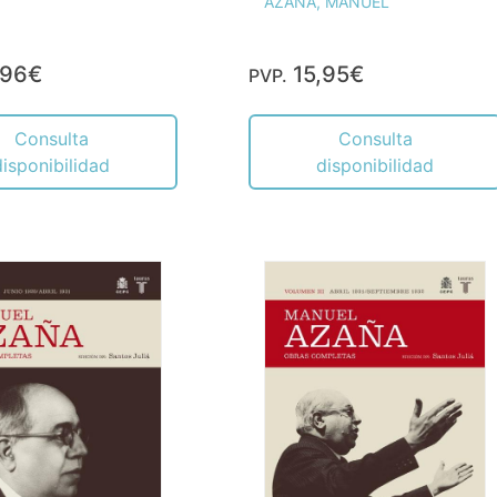
AZAÑA, MANUEL
,96€
15,95€
PVP.
Consulta
Consulta
disponibilidad
disponibilidad