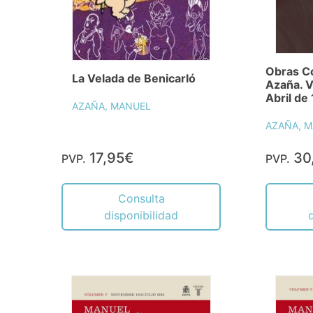
Obras C
La Velada de Benicarló
Azaña. V
Abril de
AZAÑA, MANUEL
AZAÑA, 
17,95€
30
PVP.
PVP.
Consulta
disponibilidad