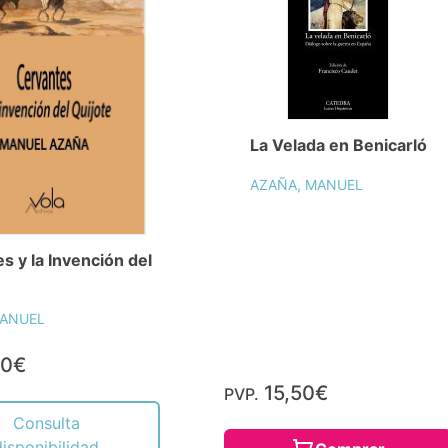
La Velada en Benicarló
AZAÑA, MANUEL
s y la Invención del
MANUEL
00€
15,50€
PVP.
Consulta
disponibilidad