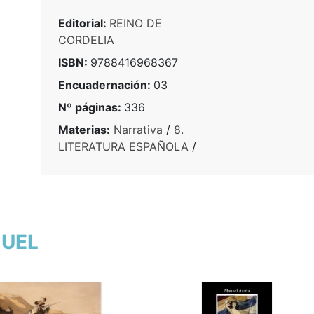
Editorial:
REINO DE
CORDELIA
ISBN:
9788416968367
Encuadernación:
03
Nº páginas:
336
Materias:
Narrativa
/
8.
LITERATURA ESPAÑOLA
/
NUEL