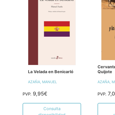
Cervante
La Velada en Benicarló
Quijote
AZAÑA, MANUEL
AZAÑA, 
9,95€
7,
PVP.
PVP.
Consulta
disponibilidad