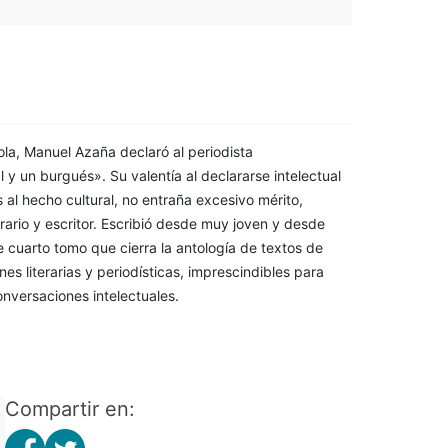
la, Manuel Azaña declaró al periodista
 y un burgués». Su valentía al declararse intelectual
 al hecho cultural, no entraña excesivo mérito,
rario y escritor. Escribió desde muy joven y desde
ste cuarto tomo que cierra la antología de textos de
s literarias y periodísticas, imprescindibles para
onversaciones intelectuales.
Compartir en: