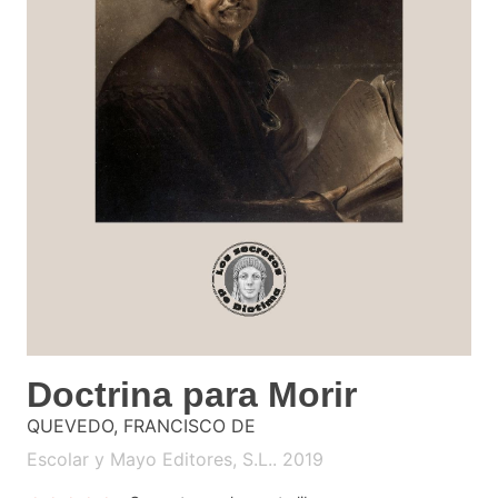
Doctrina para Morir
QUEVEDO, FRANCISCO DE
Escolar y Mayo Editores, S.L.. 2019