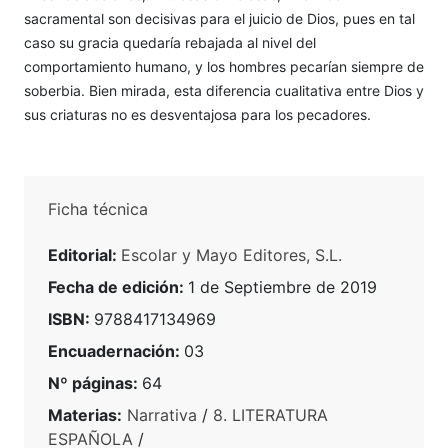
sacramental son decisivas para el juicio de Dios, pues en tal
caso su gracia quedaría rebajada al nivel del
comportamiento humano, y los hombres pecarían siempre de
soberbia. Bien mirada, esta diferencia cualitativa entre Dios y
sus criaturas no es desventajosa para los pecadores.
Ficha técnica
Editorial:
Escolar y Mayo Editores, S.L.
Fecha de edición:
1 de Septiembre de 2019
ISBN:
9788417134969
Encuadernación:
03
Nº páginas:
64
Materias:
Narrativa
/
8. LITERATURA
ESPAÑOLA
/