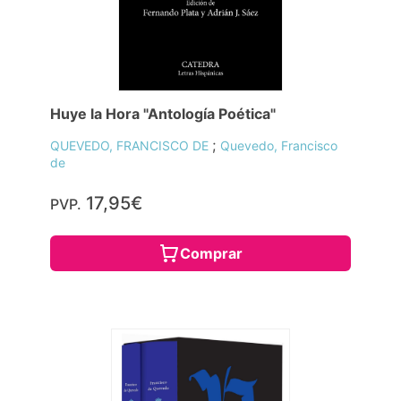
Huye la Hora "Antología Poética"
;
QUEVEDO, FRANCISCO DE
Quevedo, Francisco
de
17,95€
PVP.
Comprar