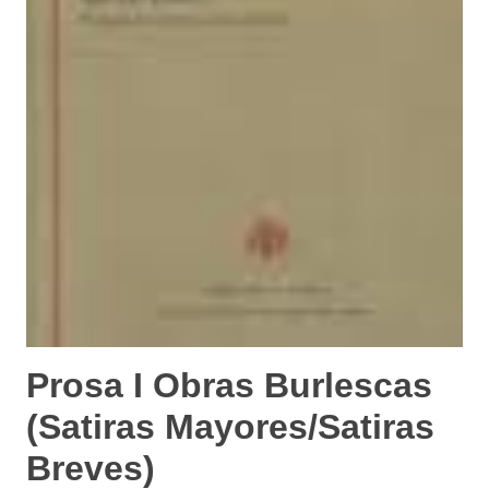
Prosa I Obras Burlescas
(Satiras Mayores/Satiras
Breves)