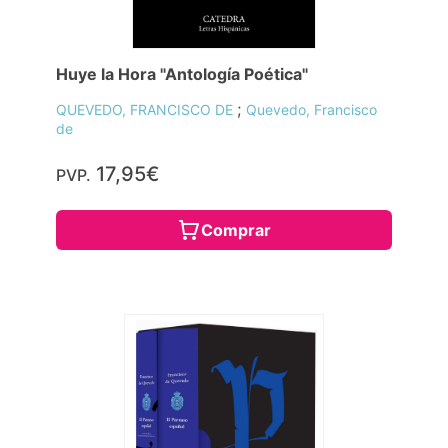
Huye la Hora "Antología Poética"
;
QUEVEDO, FRANCISCO DE
Quevedo, Francisco
de
17,95€
PVP.
Comprar