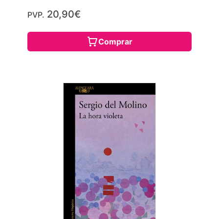
20,90€
PVP.
Comprar