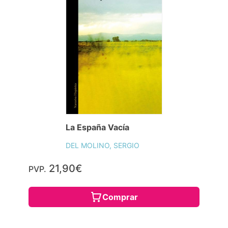
La España Vacía
DEL MOLINO, SERGIO
21,90€
PVP.
Comprar