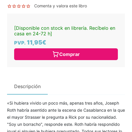
Comenta y valora este libro
[Disponible con stock en librería. Recíbelo en
casa en 24-72 h]
11,95€
PVP.
Comprar
Descripción
«Si hubiera vivido un poco más, apenas tres años, Joseph
Roth habría asentido ante la escena de Casablanca en la que
el mayor Strasser le pregunta a Rick por su nacionalidad.
"Soy un borracho", responde este. Roth habría respondido
igual si alguien le hubiera preguntado. Todos sus lectores lo