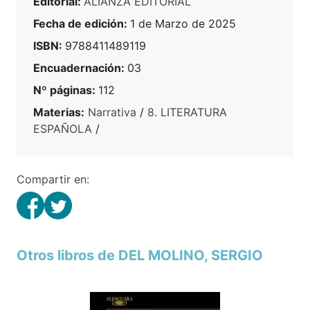
Editorial:
ALIANZA EDITORIAL
Fecha de edición:
1 de Marzo de 2025
ISBN:
9788411489119
Encuadernación:
03
Nº páginas:
112
Materias:
Narrativa
/
8. LITERATURA
ESPAÑOLA
/
Compartir en:
Otros libros de DEL MOLINO, SERGIO