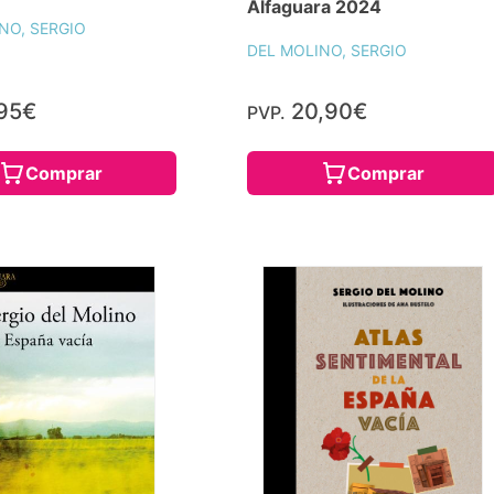
Alfaguara 2024
NO, SERGIO
DEL MOLINO, SERGIO
95€
20,90€
PVP.
Comprar
Comprar