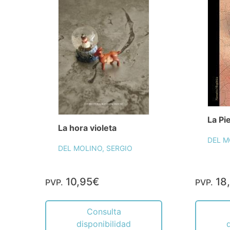
La Pie
La hora violeta
DEL M
DEL MOLINO, SERGIO
10,95€
18
PVP.
PVP.
Consulta
disponibilidad