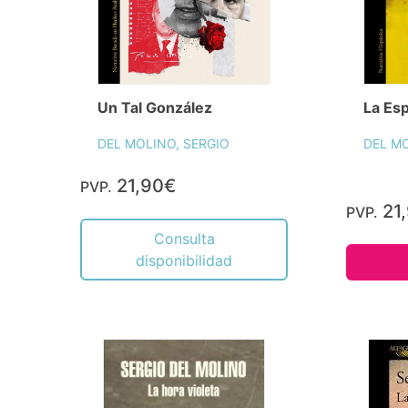
Un Tal González
La Es
DEL MOLINO, SERGIO
DEL MO
21,90€
PVP.
21
PVP.
Consulta
disponibilidad