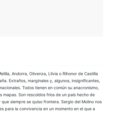
lla, Andorra, Olivenza, Llívia o Rihonor de Castilla
ña. Extraños, marginales y, algunos, insignificantes,
s nacionales. Todos tienen en común su anacronismo,
os mapas. Son rescoldos fríos de un país hecho de
 que siempre se quiso frontera. Sergio del Molino nos
nes para la convivencia en un momento en el que a