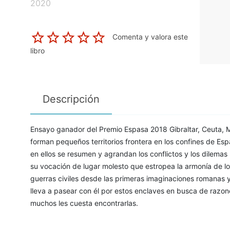
2020
Comenta y valora este
libro
Descripción
Ensayo ganador del Premio Espasa 2018 Gibraltar, Ceuta, Meli
forman pequeños territorios frontera en los confines de Espa
en ellos se resumen y agrandan los conflictos y los dilema
su vocación de lugar molesto que estropea la armonía de l
guerras civiles desde las primeras imaginaciones romanas y
lleva a pasear con él por estos enclaves en busca de razo
muchos les cuesta encontrarlas.