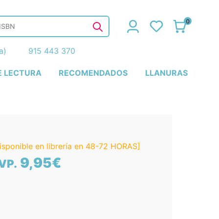
0
ña)
915 443 370
E LECTURA
RECOMENDADOS
LLANURAS
isponible en librería en 48-72 HORAS]
9,95€
VP.