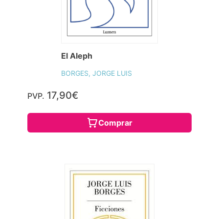
El Aleph
BORGES, JORGE LUIS
17,90€
PVP.
Comprar