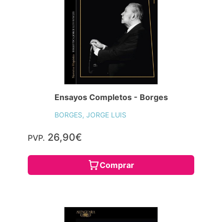
Ensayos Completos - Borges
BORGES, JORGE LUIS
26,90€
PVP.
Comprar