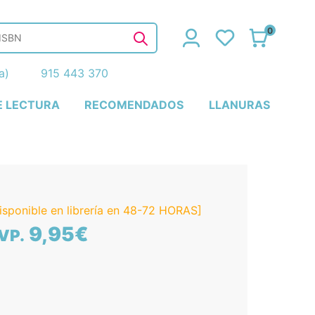
0
ña)
915 443 370
E LECTURA
RECOMENDADOS
LLANURAS
isponible en librería en 48-72 HORAS]
9,95€
VP.