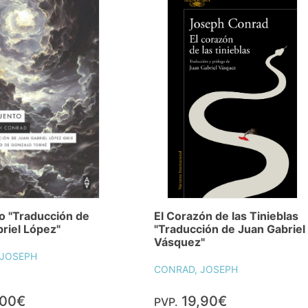
o "Traducción de
El Corazón de las Tinieblas
riel López"
"Traducción de Juan Gabriel
Vásquez"
 JOSEPH
CONRAD, JOSEPH
,00€
19,90€
PVP.