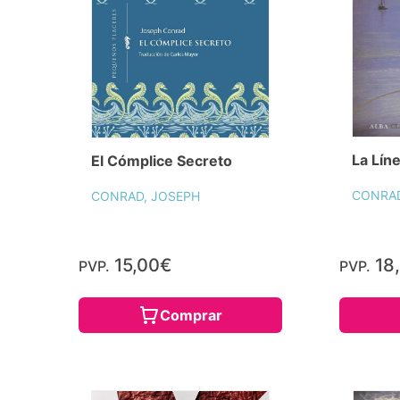
La Lín
El Cómplice Secreto
CONRAD
CONRAD, JOSEPH
15,00€
18
PVP.
PVP.
Comprar