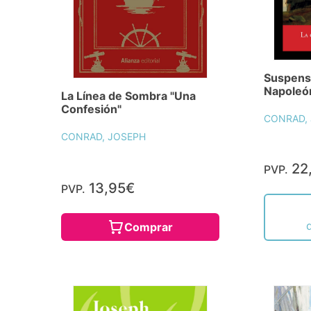
Suspens
Napoleó
La Línea de Sombra "Una
Confesión"
CONRAD,
CONRAD, JOSEPH
22
PVP.
13,95€
PVP.
Comprar