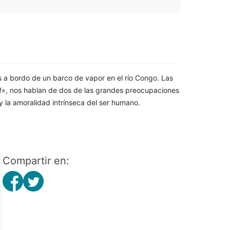
as a bordo de un barco de vapor en el río Congo. Las
ror!», nos hablan de dos de las grandes preocupaciones
 y la amoralidad intrínseca del ser humano.
Compartir en: