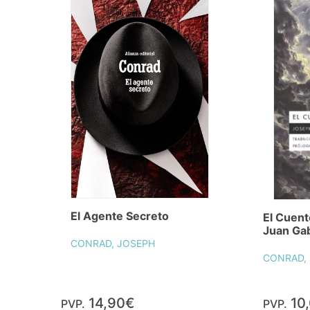
El Agente Secreto
El Cuent
Juan Gab
CONRAD, JOSEPH
CONRAD,
14,90€
10
PVP.
PVP.