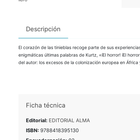
Descripción
El corazón de las tinieblas recoge parte de sus experienci
enigmáticas últimas palabras de Kurtz, «íEl horror! íEl hor
del autor: los excesos de la colonización europea en África
Ficha técnica
Editorial:
EDITORIAL ALMA
ISBN:
9788418395130