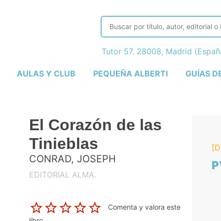
Tutor 57. 28008, Madrid (Espa
AULAS Y CLUB
PEQUEÑA ALBERTI
GUÍAS D
El Corazón de las
Tinieblas
[D
CONRAD, JOSEPH
P
EDITORIAL ALMA.
Comenta y valora este
libro