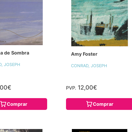
ea de Sombra
Amy Foster
, JOSEPH
CONRAD, JOSEPH
,00€
12,00€
PVP.
Comprar
Comprar