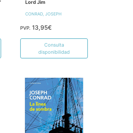
"
Lord Jim
CONRAD, JOSEPH
13,95€
PVP.
Consulta
disponibilidad