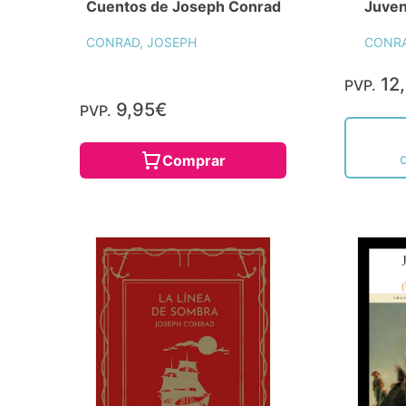
Cuentos de Joseph Conrad
Juven
CONRAD, JOSEPH
CONRA
12
PVP.
9,95€
PVP.
Comprar