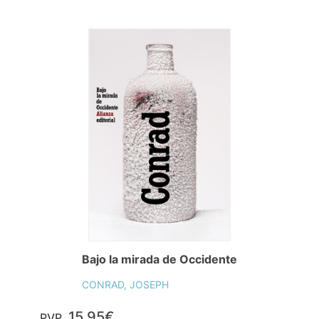
Bajo la mirada de Occidente
CONRAD, JOSEPH
15,95€
PVP.