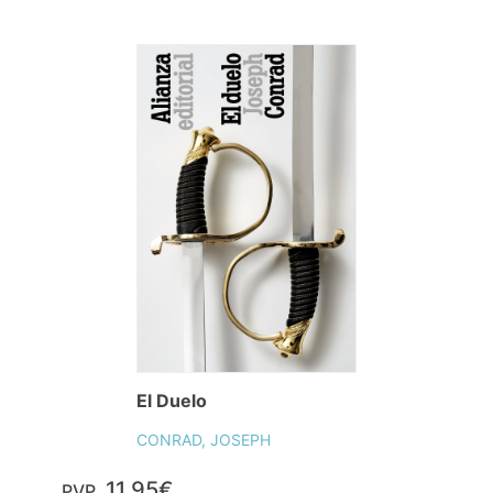
El Duelo
CONRAD, JOSEPH
11,95€
PVP.