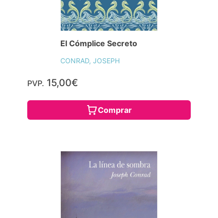
El Cómplice Secreto
CONRAD, JOSEPH
15,00€
PVP.
Comprar