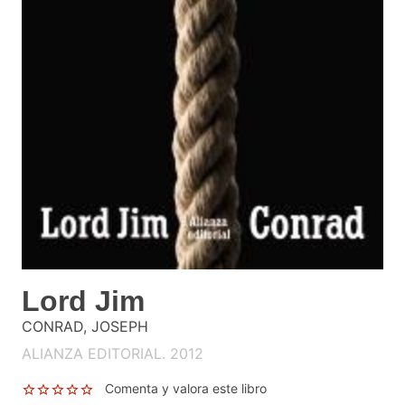
Lord Jim
CONRAD, JOSEPH
ALIANZA EDITORIAL. 2012
Comenta y valora este libro