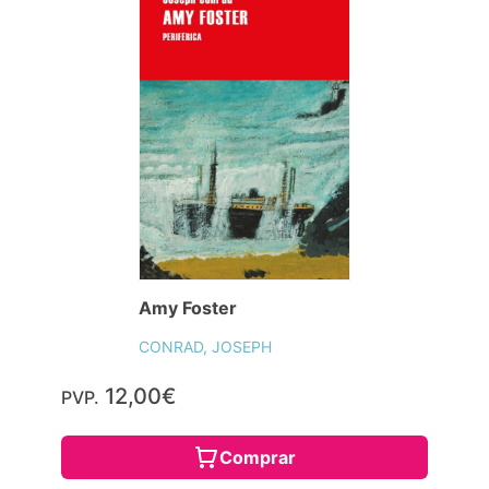
Amy Foster
CONRAD, JOSEPH
12,00€
PVP.
Comprar