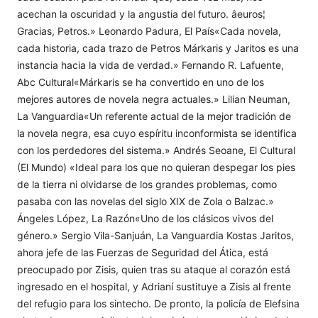
acechan la oscuridad y la angustia del futuro. âeuros¦
Gracias, Petros.» Leonardo Padura, El País«Cada novela,
cada historia, cada trazo de Petros Márkaris y Jaritos es una
instancia hacia la vida de verdad.» Fernando R. Lafuente,
Abc Cultural«Márkaris se ha convertido en uno de los
mejores autores de novela negra actuales.» Lilian Neuman,
La Vanguardia«Un referente actual de la mejor tradición de
la novela negra, esa cuyo espíritu inconformista se identifica
con los perdedores del sistema.» Andrés Seoane, El Cultural
(El Mundo) «Ideal para los que no quieran despegar los pies
de la tierra ni olvidarse de los grandes problemas, como
pasaba con las novelas del siglo XIX de Zola o Balzac.»
Ángeles López, La Razón«Uno de los clásicos vivos del
género.» Sergio Vila-Sanjuán, La Vanguardia Kostas Jaritos,
ahora jefe de las Fuerzas de Seguridad del Ática, está
preocupado por Zisis, quien tras su ataque al corazón está
ingresado en el hospital, y Adrianí sustituye a Zisis al frente
del refugio para los sintecho. De pronto, la policía de Elefsina