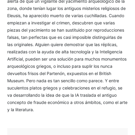
alerta de que un vigilante del yacimiento arqueológico de la
zona, donde tenían lugar los antiguos misterios religiosos de
Eleusis, ha aparecido muerto de varias cuchilladas. Cuando
empiezan a investigar el crimen, descubren que varias
piezas del yacimiento se han sustituido por reproducciones
falsas, tan perfectas que es casi imposible distinguirlas de
las originales. Alguien quiere demostrar que las réplicas,
realizadas con la ayuda de alta tecnología y la Inteligencia
Artificial, pueden ser una solución para muchos monumentos
arqueológicos griegos, o incluso para suplir los nunca
devueltos frisos del Partenón, expuestos en el British
Museum. Pero nada es tan sencillo como parece. Y entre
suculentos platos griegos y celebraciones en el refugio, se
va desarrollando la idea de que la IA traslada el antiguo
concepto de fraude económico a otros ámbitos, como el arte
y la literatura.