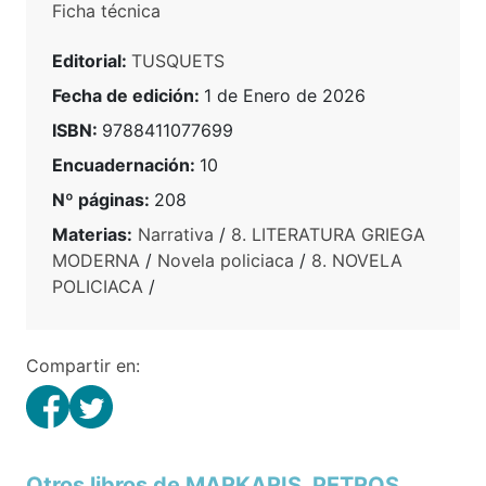
Ficha técnica
Editorial:
TUSQUETS
Fecha de edición:
1 de Enero de 2026
ISBN:
9788411077699
Encuadernación:
10
Nº páginas:
208
Materias:
Narrativa
/
8. LITERATURA GRIEGA
MODERNA
/
Novela policiaca
/
8. NOVELA
POLICIACA
/
Compartir en:
Otros libros de MARKARIS, PETROS