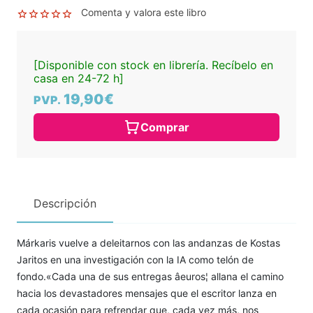
Comenta y valora este libro
[Disponible con stock en librería. Recíbelo en
casa en 24-72 h]
19,90€
PVP.
Comprar
Descripción
Márkaris vuelve a deleitarnos con las andanzas de Kostas
Jaritos en una investigación con la IA como telón de
fondo.«Cada una de sus entregas âeuros¦ allana el camino
hacia los devastadores mensajes que el escritor lanza en
cada ocasión para refrendar que, cada vez más, nos