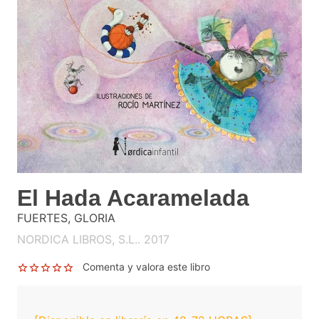
El Hada Acaramelada
FUERTES, GLORIA
NORDICA LIBROS, S.L.. 2017
Comenta y valora este libro