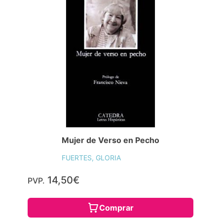
Mujer de Verso en Pecho
FUERTES, GLORIA
14,50€
PVP.
Comprar