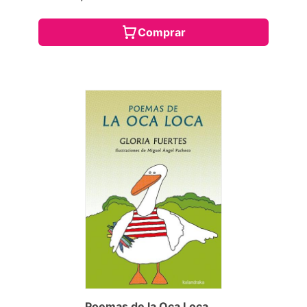
Comprar
Poemas de la Oca Loca