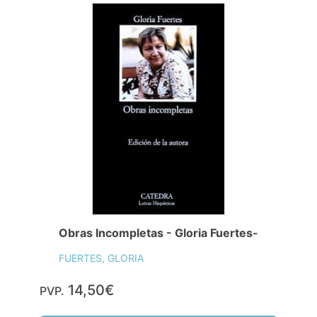
Obras Incompletas - Gloria Fuertes-
FUERTES, GLORIA
14,50€
PVP.