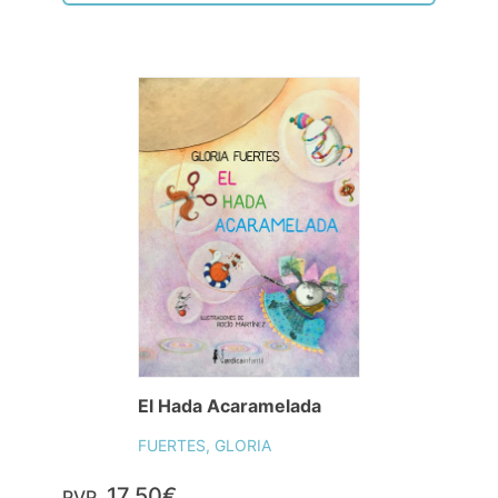
El Hada Acaramelada
FUERTES, GLORIA
17,50€
PVP.