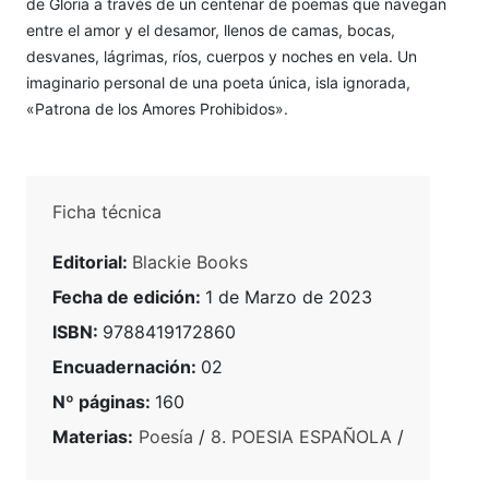
de Gloria a través de un centenar de poemas que navegan
entre el amor y el desamor, llenos de camas, bocas,
desvanes, lágrimas, ríos, cuerpos y noches en vela. Un
imaginario personal de una poeta única, isla ignorada,
«Patrona de los Amores Prohibidos».
Ficha técnica
Editorial:
Blackie Books
Fecha de edición:
1 de Marzo de 2023
ISBN:
9788419172860
Encuadernación:
02
Nº páginas:
160
Materias:
Poesía
/
8. POESIA ESPAÑOLA
/