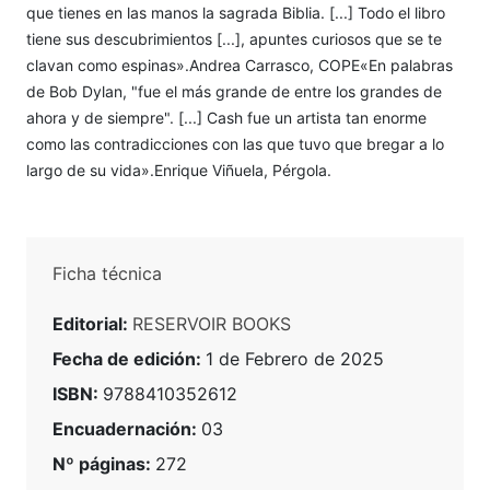
que tienes en las manos la sagrada Biblia. [...] Todo el libro
tiene sus descubrimientos [...], apuntes curiosos que se te
clavan como espinas».Andrea Carrasco, COPE«En palabras
de Bob Dylan, "fue el más grande de entre los grandes de
ahora y de siempre". [...] Cash fue un artista tan enorme
como las contradicciones con las que tuvo que bregar a lo
largo de su vida».Enrique Viñuela, Pérgola.
Ficha técnica
Editorial:
RESERVOIR BOOKS
Fecha de edición:
1 de Febrero de 2025
ISBN:
9788410352612
Encuadernación:
03
Nº páginas:
272