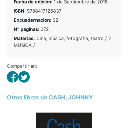
Fecha de edición:
1 de Septiembre de 2018
ISBN:
9788417125837
Encuadernación:
02
Nº páginas:
272
Materias:
Cine, música, fotografía, teatro
/
7.
MUSICA
/
Compartir en:
Otros libros de CASH, JOHNNY