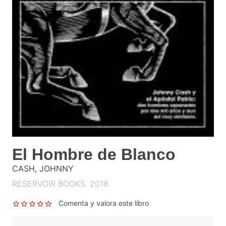
El Hombre de Blanco
CASH, JOHNNY
RESERVOIR BOOKS. 2018
Comenta y valora este libro