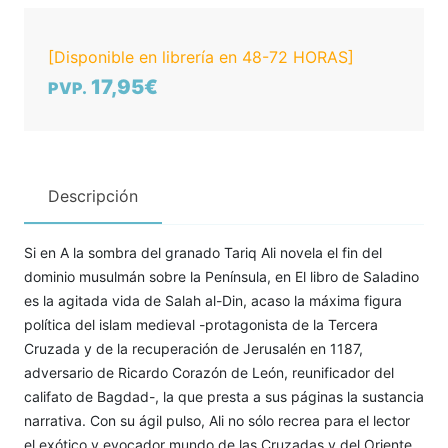
[Disponible en librería en 48-72 HORAS]
17,95€
PVP.
Descripción
Si en A la sombra del granado Tariq Ali novela el fin del
dominio musulmán sobre la Península, en El libro de Saladino
es la agitada vida de Salah al-Din, acaso la máxima figura
política del islam medieval -protagonista de la Tercera
Cruzada y de la recuperación de Jerusalén en 1187,
adversario de Ricardo Corazón de León, reunificador del
califato de Bagdad-, la que presta a sus páginas la sustancia
narrativa. Con su ágil pulso, Ali no sólo recrea para el lector
el exótico y evocador mundo de las Cruzadas y del Oriente