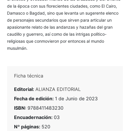
de la época con sus florecientes ciudades, como El Cairo,
Damasco o Bagdad, sino que levanta un sugerente elenco
de personajes secundarios que sirven para articular un
apasionante relato de las andanzas y hazañas del gran
caudillo y guerrero, así como de las intrigas político-
religiosas que conmovieron por entonces al mundo
musulmán.
Ficha técnica
Editorial:
ALIANZA EDITORIAL
Fecha de edición:
1 de Junio de 2023
ISBN:
9788411483230
Encuadernación:
03
Nº páginas:
520