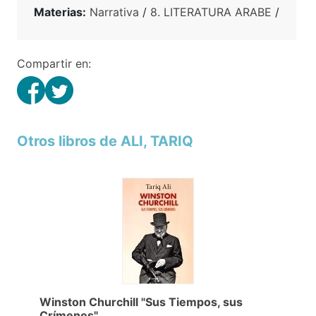
Materias:
Narrativa
/
8. LITERATURA ARABE
/
Compartir en:
Otros libros de ALI, TARIQ
Winston Churchill "Sus Tiempos, sus
Crímenes"