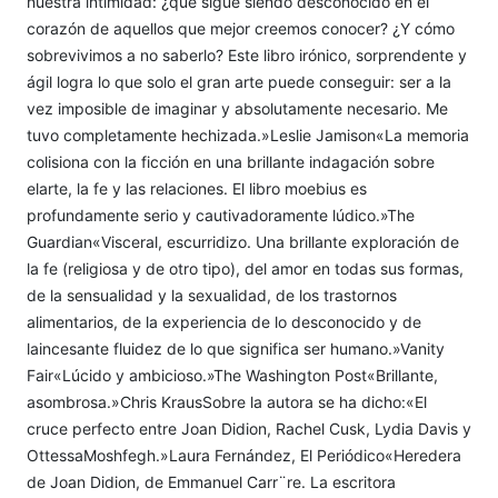
nuestra intimidad: ¿qué sigue siendo desconocido en el
corazón de aquellos que mejor creemos conocer? ¿Y cómo
sobrevivimos a no saberlo? Este libro irónico, sorprendente y
ágil logra lo que solo el gran arte puede conseguir: ser a la
vez imposible de imaginar y absolutamente necesario. Me
tuvo completamente hechizada.»Leslie Jamison«La memoria
colisiona con la ficción en una brillante indagación sobre
elarte, la fe y las relaciones. El libro moebius es
profundamente serio y cautivadoramente lúdico.»The
Guardian«Visceral, escurridizo. Una brillante exploración de
la fe (religiosa y de otro tipo), del amor en todas sus formas,
de la sensualidad y la sexualidad, de los trastornos
alimentarios, de la experiencia de lo desconocido y de
laincesante fluidez de lo que significa ser humano.»Vanity
Fair«Lúcido y ambicioso.»The Washington Post«Brillante,
asombrosa.»Chris KrausSobre la autora se ha dicho:«El
cruce perfecto entre Joan Didion, Rachel Cusk, Lydia Davis y
OttessaMoshfegh.»Laura Fernández, El Periódico«Heredera
de Joan Didion, de Emmanuel Carr¨re. La escritora