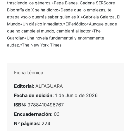
trasciende los géneros.»Pepa Blanes, Cadena SERSobre
Biografía de X se ha dicho:«Desde que lo empiezas, te
atrapa ysolo querrás saber quién es X.»Gabriela Galarza, El
Mundo«Un clásico inmediato.»ElPeriódico«Aunque puede
que no cambie el mundo, cambiará al lector.»The
Guardian«Una novela fundamental y enormemente
audaz.»The New York Times
Ficha técnica
Editorial:
ALFAGUARA
Fecha de edición:
1 de Junio de 2026
ISBN:
9788410496767
Encuadernación:
03
Nº páginas:
224