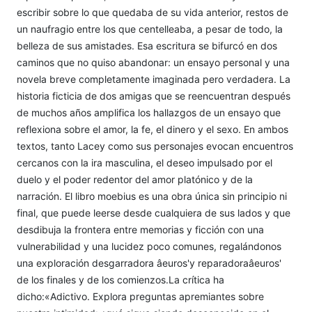
escribir sobre lo que quedaba de su vida anterior, restos de
un naufragio entre los que centelleaba, a pesar de todo, la
belleza de sus amistades. Esa escritura se bifurcó en dos
caminos que no quiso abandonar: un ensayo personal y una
novela breve completamente imaginada pero verdadera. La
historia ficticia de dos amigas que se reencuentran después
de muchos años amplifica los hallazgos de un ensayo que
reflexiona sobre el amor, la fe, el dinero y el sexo. En ambos
textos, tanto Lacey como sus personajes evocan encuentros
cercanos con la ira masculina, el deseo impulsado por el
duelo y el poder redentor del amor platónico y de la
narración. El libro moebius es una obra única sin principio ni
final, que puede leerse desde cualquiera de sus lados y que
desdibuja la frontera entre memorias y ficción con una
vulnerabilidad y una lucidez poco comunes, regalándonos
una exploración desgarradora âeuros'y reparadoraâeuros'
de los finales y de los comienzos.La crítica ha
dicho:«Adictivo. Explora preguntas apremiantes sobre