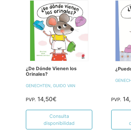
¿De Dónde Vienen los
¿Puedo
Orinales?
GENECH
GENECHTEN, GUIDO VAN
14,50€
14
PVP.
PVP.
Consulta
disponibilidad