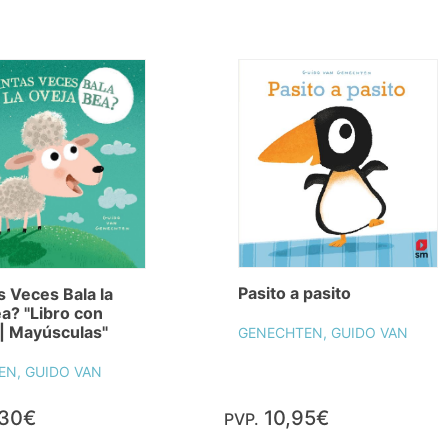
Pasito a pasito
 Veces Bala la
a? "Libro con
| Mayúsculas"
GENECHTEN, GUIDO VAN
N, GUIDO VAN
,30€
10,95€
PVP.