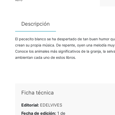
Descripción
El pececito blanco se ha despertado de tan buen humor qu
crean su propia música. De repente, oyen una melodía muy
Conoce los animales más significativos de la granja, la selva
ambientan cada uno de estos libros.
Ficha técnica
Editorial:
EDELVIVES
Fecha de edición:
1 de