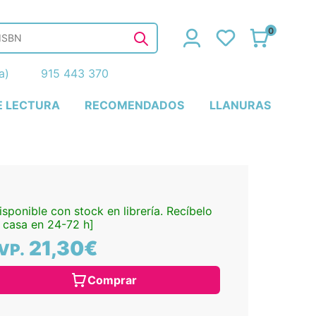
0
ña)
915 443 370
E LECTURA
RECOMENDADOS
LLANURAS
isponible con stock en librería. Recíbelo
 casa en 24-72 h]
21,30€
VP.
Comprar