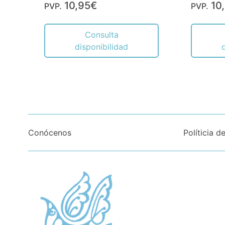
10,95€
10
PVP.
PVP.
Consulta
disponibilidad
Conócenos
Políticia d