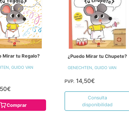
 Mirar tu Regalo?
¿Puedo Mirar tu Chupete?
TEN, GUIDO VAN
GENECHTEN, GUIDO VAN
14,50€
PVP.
,50€
Consulta
disponibilidad
Comprar