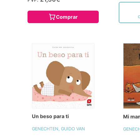
Comprar
Un beso para ti
Mi mam
GENECHTEN, GUIDO VAN
GENECH