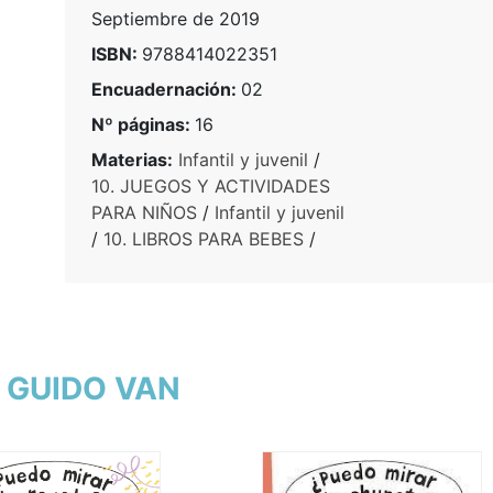
Septiembre de 2019
ISBN:
9788414022351
Encuadernación:
02
Nº páginas:
16
Materias:
Infantil y juvenil
/
10. JUEGOS Y ACTIVIDADES
PARA NIÑOS
/
Infantil y juvenil
/
10. LIBROS PARA BEBES
/
, GUIDO VAN