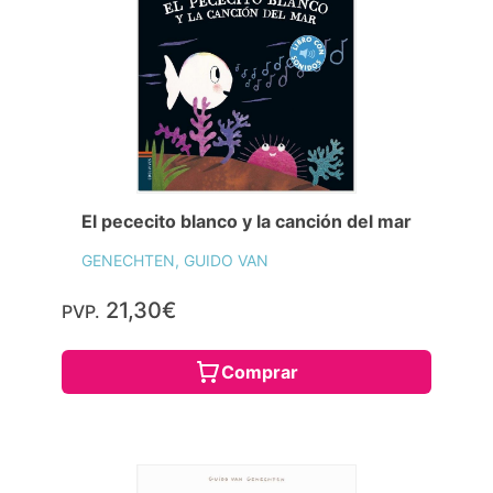
El pececito blanco y la canción del mar
GENECHTEN, GUIDO VAN
21,30€
PVP.
Comprar