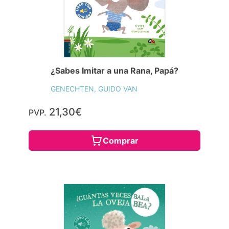
¿Sabes Imitar a una Rana, Papá?
GENECHTEN, GUIDO VAN
21,30€
PVP.
Comprar