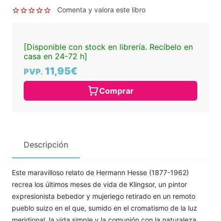
Comenta y valora este libro
[Disponible con stock en librería. Recíbelo en
casa en 24-72 h]
11,95€
PVP.
Comprar
Descripción
Este maravilloso relato de Hermann Hesse (1877-1962)
recrea los últimos meses de vida de Klingsor, un pintor
expresionista bebedor y mujeriego retirado en un remoto
pueblo suizo en el que, sumido en el cromatismo de la luz
meridional, la vida simple y la comunión con la naturaleza,