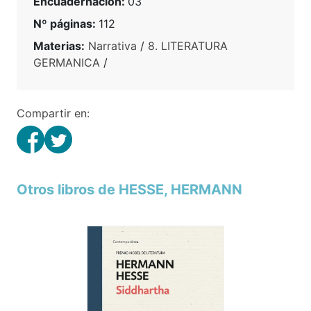
Encuadernación:
03
Nº páginas:
112
Materias:
Narrativa
/
8. LITERATURA
GERMANICA
/
Compartir en:
Otros libros de HESSE, HERMANN