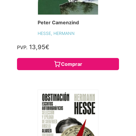
Peter Camenzind
HESSE, HERMANN
13,95€
PVP.
Comprar