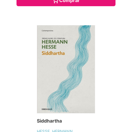
Comprar
Siddhartha
HESSE, HERMANN