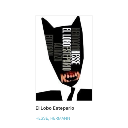
El Lobo Estepario
HESSE, HERMANN