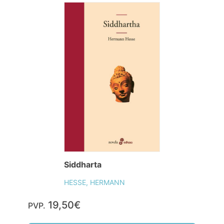
Siddharta
HESSE, HERMANN
19,50€
PVP.