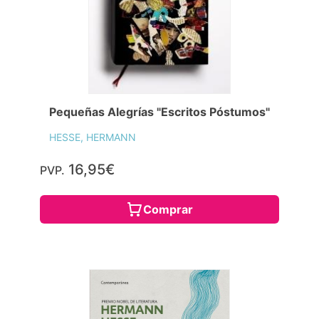
Pequeñas Alegrías "Escritos Póstumos"
HESSE, HERMANN
16,95€
PVP.
Comprar