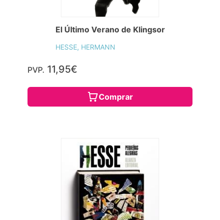
El Último Verano de Klingsor
HESSE, HERMANN
11,95€
PVP.
Comprar