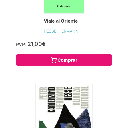
Viaje al Oriente
HESSE, HERMANN
21,00€
PVP.
Comprar