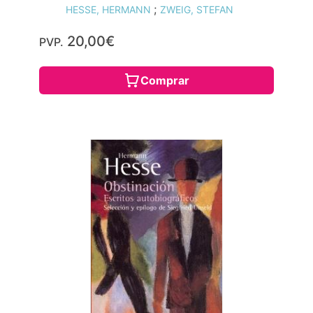
;
HESSE, HERMANN
ZWEIG, STEFAN
20,00€
PVP.
Comprar