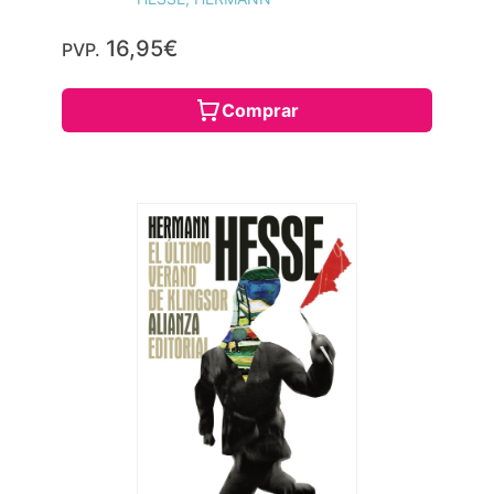
16,95€
PVP.
Comprar