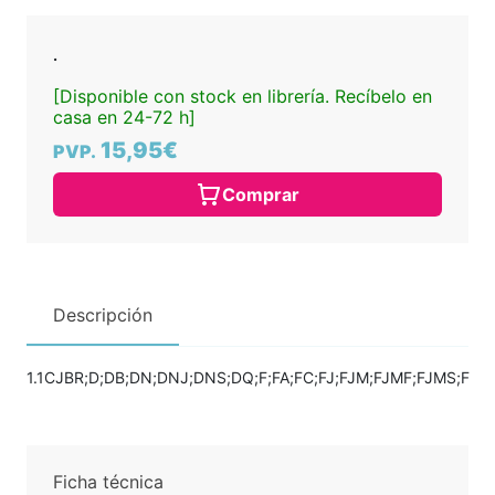
.
[Disponible con stock en librería. Recíbelo en
casa en 24-72 h]
15,95€
PVP.
Comprar
Descripción
1.1CJBR;D;DB;DN;DNJ;DNS;DQ;F;FA;FC;FJ;FJM;FJMF;FJMS;F
Ficha técnica