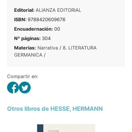
Editorial:
ALIANZA EDITORIAL
ISBN:
9788420609676
Encuadernación:
00
Nº páginas:
304
Materias:
Narrativa
/
8. LITERATURA
GERMANICA
/
Compartir en:
Otros libros de HESSE, HERMANN