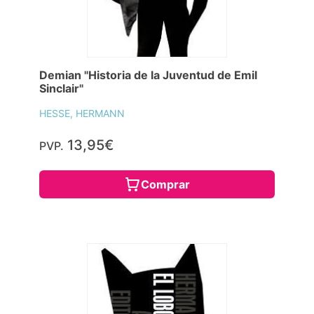
Demian "Historia de la Juventud de Emil
Sinclair"
HESSE, HERMANN
13,95€
PVP.
Comprar