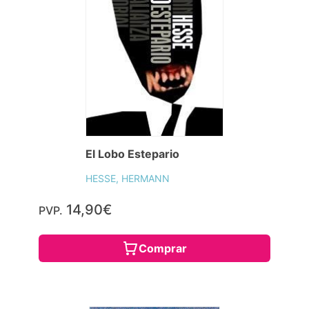
El Lobo Estepario
HESSE, HERMANN
14,90€
PVP.
Comprar