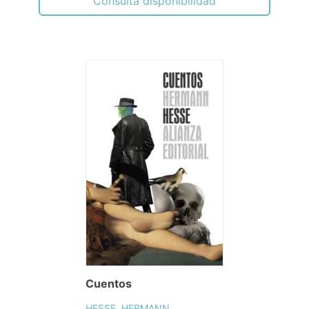
Consulta disponibilidad
Cuentos
HESSE, HERMANN