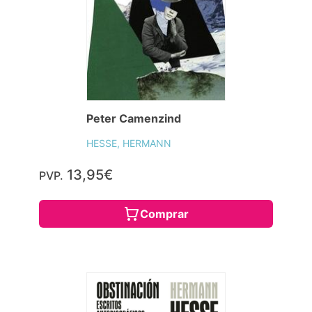
Peter Camenzind
HESSE, HERMANN
13,95€
PVP.
Comprar