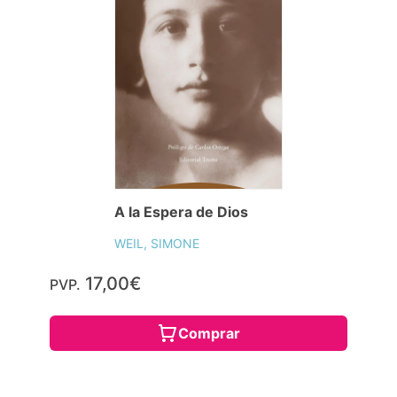
A la Espera de Dios
WEIL, SIMONE
17,00€
PVP.
Comprar