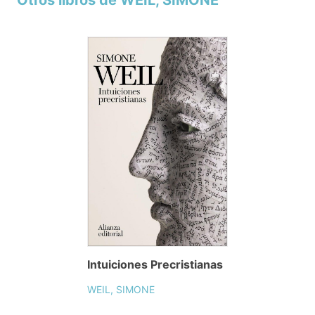
Otros libros de WEIL, SIMONE
Intuiciones Precristianas
WEIL, SIMONE