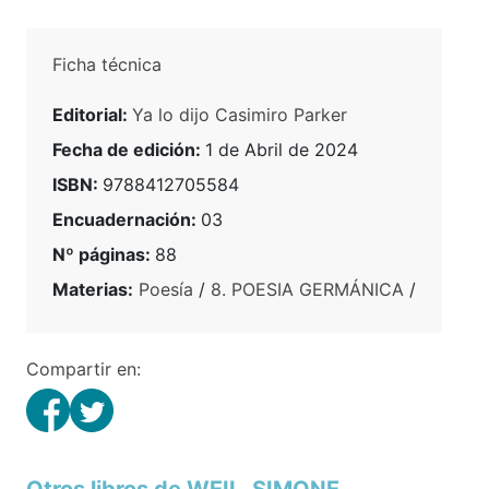
Ficha técnica
Editorial:
Ya lo dijo Casimiro Parker
Fecha de edición:
1 de Abril de 2024
ISBN:
9788412705584
Encuadernación:
03
Nº páginas:
88
Materias:
Poesía
/
8. POESIA GERMÁNICA
/
Compartir en: