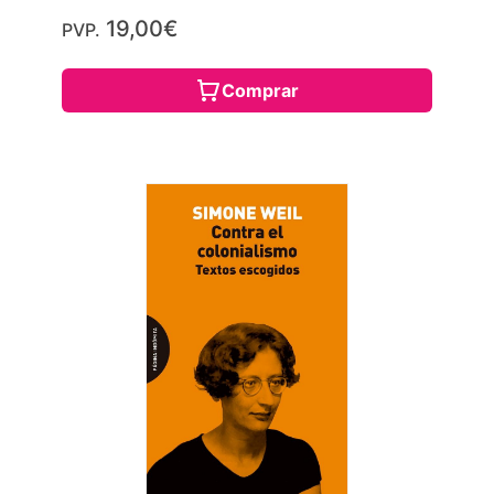
19,00€
PVP.
Comprar