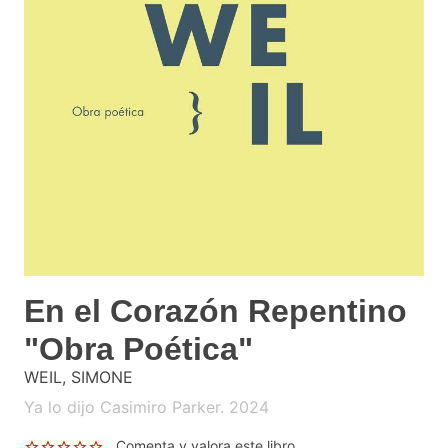
En el Corazón Repentino
"Obra Poética"
WEIL, SIMONE
Ya lo dijo Casimiro Parker. 2024
Comenta y valora este libro