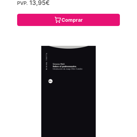
13,95€
PVP.
Comprar