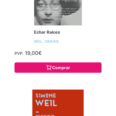
Echar Raíces
WEIL, SIMONE
19,00€
PVP.
Comprar