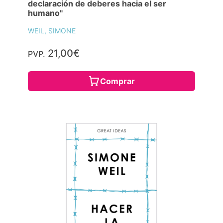
declaración de deberes hacia el ser
humano"
WEIL, SIMONE
21,00€
PVP.
Comprar