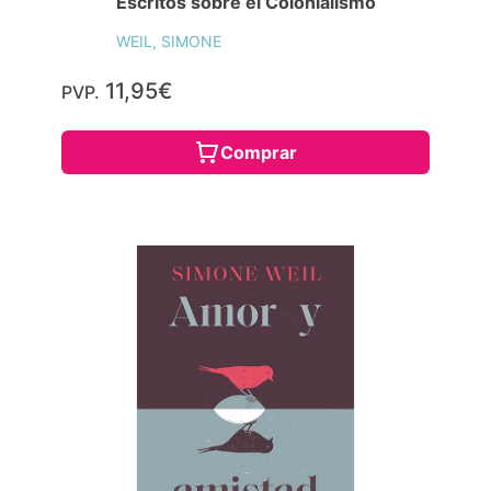
Escritos sobre el Colonialismo
WEIL, SIMONE
11,95€
PVP.
Comprar