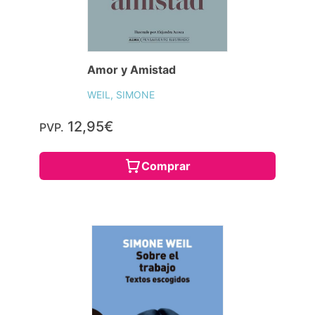
Amor y Amistad
WEIL, SIMONE
12,95€
PVP.
Comprar