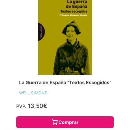
La Guerra de España "Textos Escogidos"
WEIL, SIMONE
13,50€
PVP.
Comprar