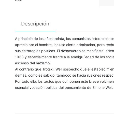
Descripción
A principio de los años treinta, los comunistas ortodoxos to
aprecio por el hombre, incluso cierta admiración, pero rech
sus estrategias políticas. El desacuerdo se manifiesta, adem
1933 y especialmente frente a la ambigu¨edad de los socia
ascenso del nazismo.
Al contrario que Trotski, Weil sospechó que el establecimien
demás, como es sabido, tampoco se hacía ilusiones respecto
Por todo ello, los textos que componen este breve volume
esencial vocación política del pensamiento de Simone Weil.