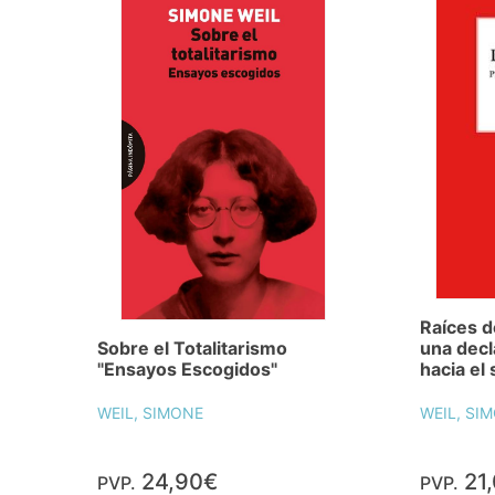
Raíces de
Sobre el Totalitarismo
una decl
"Ensayos Escogidos"
hacia el
WEIL, SIMONE
WEIL, SI
24,90€
21
PVP.
PVP.