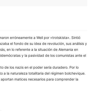
maron erróneamente a Weil por «trotskista». Sintió
azaba el fondo de su idea de revolución, sus análisis y
ás, en lo referente a la situación de Alemania en
ldemócratas y la pasividad de los comunistas ante el
to de los nazis en el poder sería duradero. Por lo
 a la naturaleza totalitaria del régimen bolchevique.
n aportan matices necesarios para comprender la