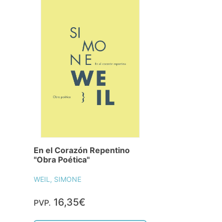
En el Corazón Repentino
"Obra Poética"
WEIL, SIMONE
16,35€
PVP.