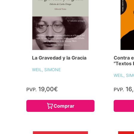
La Gravedad y la Gracia
Contra e
"Textos 
WEIL, SIMONE
WEIL, SI
19,00€
16
PVP.
PVP.
Comprar