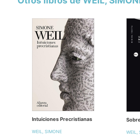
Otros libros de WEIL, SIMON
Intuiciones Precristianas
Sobre
WEIL, SIMONE
WEIL,