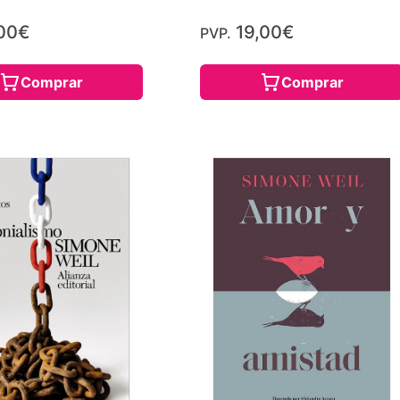
00€
19,00€
PVP.
Comprar
Comprar