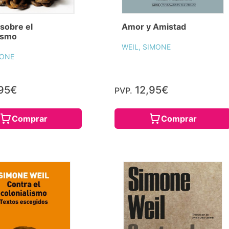
 sobre el
Amor y Amistad
ismo
WEIL, SIMONE
MONE
95€
12,95€
PVP.
Comprar
Comprar