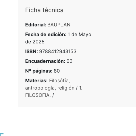
Ficha técnica
Editorial:
BAUPLAN
Fecha de edición:
1 de Mayo
de 2025
ISBN:
9788412943153
Encuadernación:
03
Nº páginas:
80
Materias:
Filosófía,
antropología, religión
/
1.
FILOSOFIA.
/