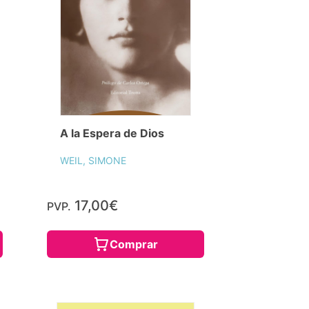
A la Espera de Dios
WEIL, SIMONE
17,00€
PVP.
Comprar