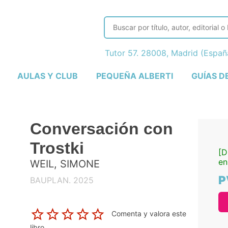
Tutor 57. 28008, Madrid (Espa
AULAS Y CLUB
PEQUEÑA ALBERTI
GUÍAS D
Conversación con
Trostki
[D
en
WEIL, SIMONE
P
BAUPLAN. 2025
Comenta y valora este
libro