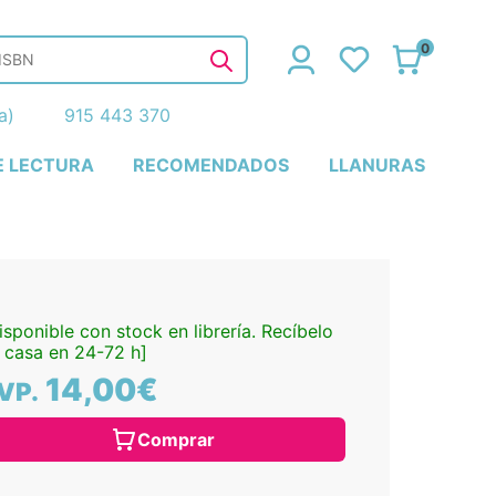
0
ña)
915 443 370
E LECTURA
RECOMENDADOS
LLANURAS
isponible con stock en librería. Recíbelo
 casa en 24-72 h]
14,00€
VP.
Comprar