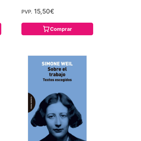
15,50€
PVP.
Comprar