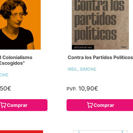
l Colonialismo
Contra los Partidos Políticos
Escogidos"
WEIL, SIMONE
MONE
,50€
10,90€
PVP.
Comprar
Comprar