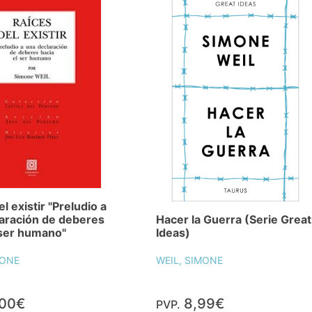
l existir "Preludio a
Hacer la Guerra (Serie Great
aración de deberes
Ideas)
 ser humano"
WEIL, SIMONE
MONE
,00€
8,99€
PVP.