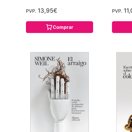
13,95€
11,
PVP.
PVP.
Comprar