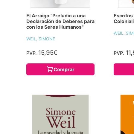
El Arraigo "Preludio a una
Escritos
Declaración de Deberes para
Colonial
con los Seres Humanos"
WEIL, SI
WEIL, SIMONE
15,95€
11,
PVP.
PVP.
Comprar