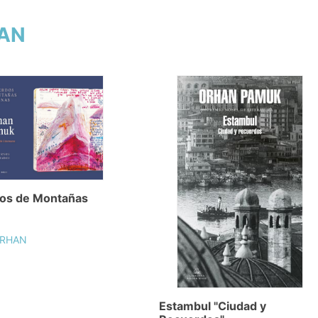
HAN
os de Montañas
ORHAN
Estambul "Ciudad y