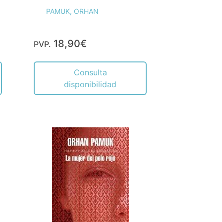
PAMUK, ORHAN
18,90€
PVP.
Consulta
disponibilidad