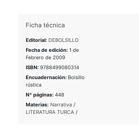
Ficha técnica
Editorial:
DEBOLS!LLO
Fecha de edición:
1 de
Febrero de 2009
ISBN:
9788499080314
Encuadernación:
Bolsillo
rústica
Nº páginas:
448
Materias:
Narrativa
/
LITERATURA TURCA
/