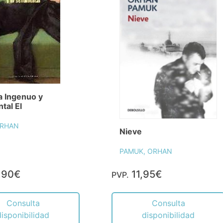
a Ingenuo y
tal El
ORHAN
Nieve
PAMUK, ORHAN
,90€
11,95€
PVP.
Consulta
Consulta
disponibilidad
disponibilidad