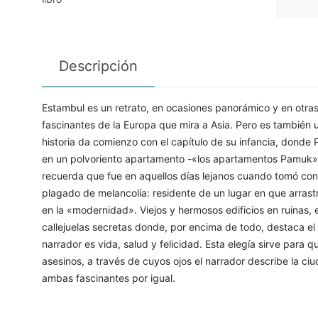
Descripción
Estambul es un retrato, en ocasiones panorámico y en otras
fascinantes de la Europa que mira a Asia. Pero es también 
historia da comienzo con el capítulo de su infancia, donde 
en un polvoriento apartamento -«los apartamentos Pamuk», a
recuerda que fue en aquellos días lejanos cuando tomó conc
plagado de melancolía: residente de un lugar en que arrast
en la «modernidad». Viejos y hermosos edificios en ruinas, 
callejuelas secretas donde, por encima de todo, destaca el 
narrador es vida, salud y felicidad. Esta elegía sirve para q
asesinos, a través de cuyos ojos el narrador describe la ci
ambas fascinantes por igual.