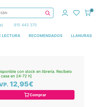
0
ña)
915 443 370
E LECTURA
RECOMENDADOS
LLANURAS
isponible con stock en librería. Recíbelo
 casa en 24-72 h]
12,95€
VP.
Comprar