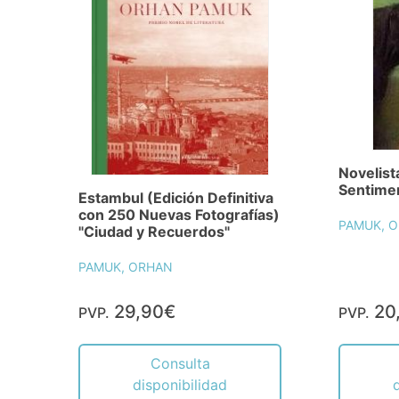
Novelist
Sentimen
Estambul (Edición Definitiva
con 250 Nuevas Fotografías)
PAMUK, 
"Ciudad y Recuerdos"
PAMUK, ORHAN
29,90€
20
PVP.
PVP.
Consulta
disponibilidad