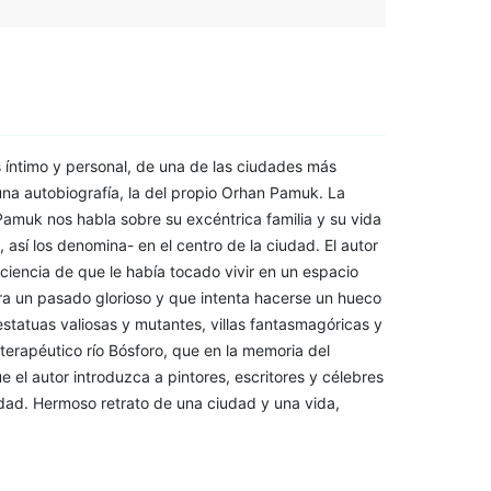
 íntimo y personal, de una de las ciudades más
una autobiografía, la del propio Orhan Pamuk. La
Pamuk nos habla sobre su excéntrica familia y su vida
sí los denomina- en el centro de la ciudad. El autor
iencia de que le había tocado vivir en un espacio
ra un pasado glorioso y que intenta hacerse un hueco
estatuas valiosas y mutantes, villas fantasmagóricas y
terapéutico río Bósforo, que en la memoria del
ue el autor introduzca a pintores, escritores y célebres
udad. Hermoso retrato de una ciudad y una vida,