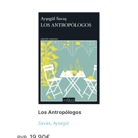
Los Antropólogos
Savas, Aysegül
19,90€
PVP.