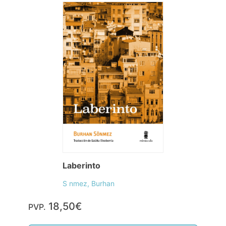
Laberinto
S nmez, Burhan
18,50€
PVP.