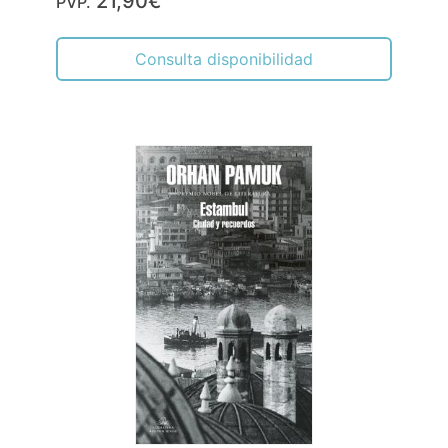
21,90€
PVP.
Consulta disponibilidad