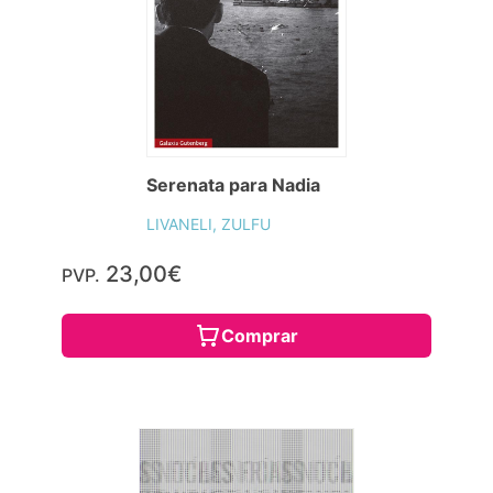
Serenata para Nadia
LIVANELI, ZULFU
23,00€
PVP.
Comprar