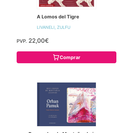
A Lomos del Tigre
LIVANELI, ZULFU
22,00€
PVP.
Comprar