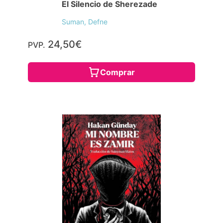
El Silencio de Sherezade
Suman, Defne
24,50€
PVP.
Comprar