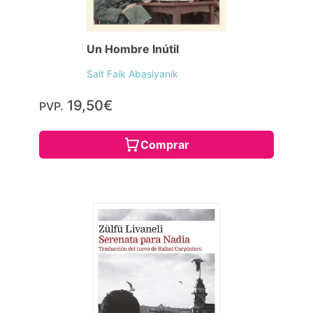
Un Hombre Inútil
Sait Faik Abasiyanik
19,50€
PVP.
Comprar