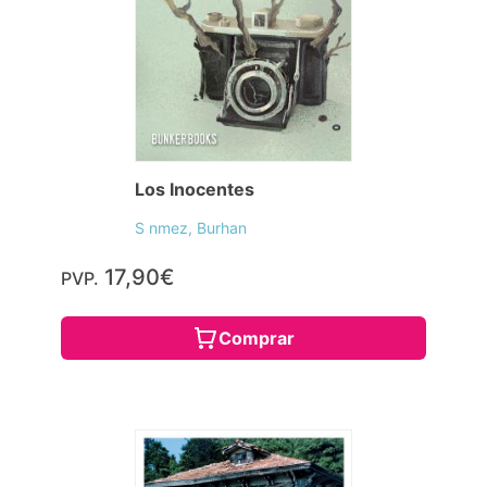
Los Inocentes
S nmez, Burhan
17,90€
PVP.
Comprar