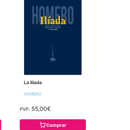
La Ilíada
HOMERO
55,00€
PVP.
Comprar