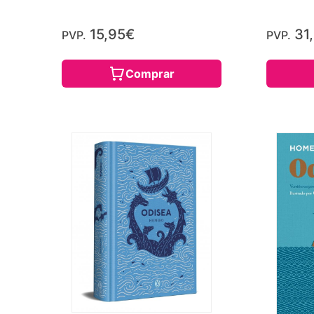
15,95€
31
PVP.
PVP.
Comprar