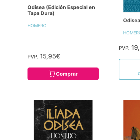
Odisea (Edición Especial en
Tapa Dura)
Odise
HOMERO
HOMER
19
PVP.
15,95€
PVP.
Comprar