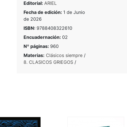
Editorial:
ARIEL
Fecha de edición:
1 de Junio
de 2026
ISBN:
9788408322610
Encuadernación:
02
Nº páginas:
960
Materias:
Clásicos siempre
/
8. CLASICOS GRIEGOS
/