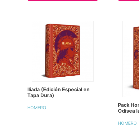
Ilíada (Edición Especial en
Tapa Dura)
Pack Hom
HOMERO
Odisea la
HOMERO