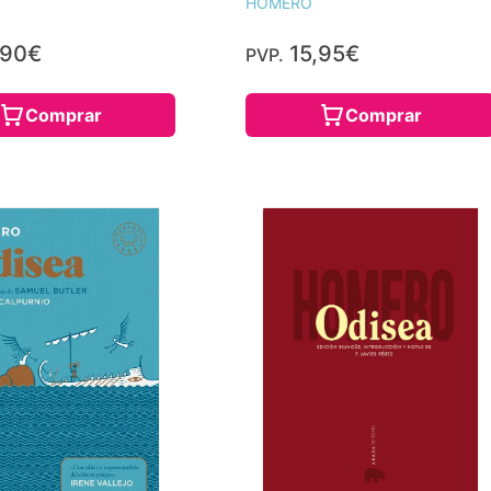
HOMERO
,90€
15,95€
PVP.
Comprar
Comprar