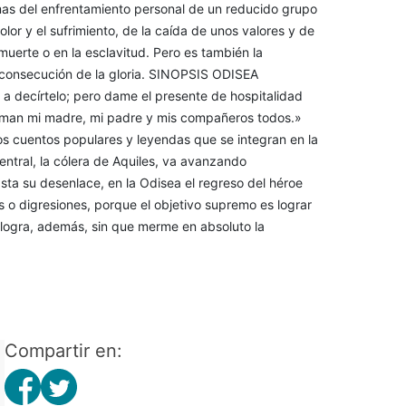
mas del enfrentamiento personal de un reducido grupo
olor y el sufrimiento, de la caída de unos valores y de
muerte o en la esclavitud. Pero es también la
la consecución de la gloria. SINOPSIS ODISEA
 a decírtelo; pero dame el presente de hospitalidad
aman mi madre, mi padre y mis compañeros todos.»
 cuentos populares y leyendas que se integran en la
entral, la cólera de Aquiles, va avanzando
ta su desenlace, en la Odisea el regreso del héroe
es o digresiones, porque el objetivo supremo es lograr
e logra, además, sin que merme en absoluto la
Compartir en: