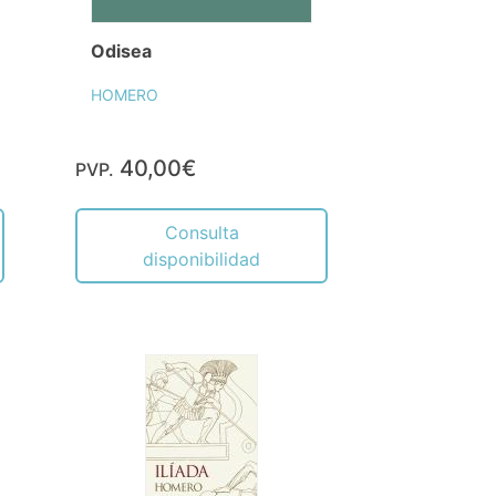
Odisea
HOMERO
40,00€
PVP.
Consulta
disponibilidad