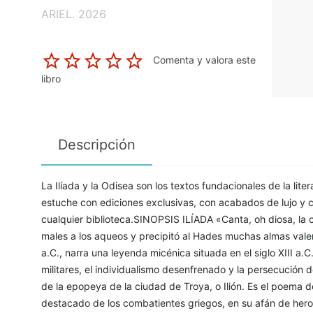
ARIEL. 2026
Comenta y valora este
libro
Descripción
La Ilíada y la Odisea son los textos fundacionales de la lite
estuche con ediciones exclusivas, con acabados de lujo y 
cualquier biblioteca.SINOPSIS ILÍADA «Canta, oh diosa, la c
males a los aqueos y precipitó al Hades muchas almas valero
a.C., narra una leyenda micénica situada en el siglo XIII a
militares, el individualismo desenfrenado y la persecución de
de la epopeya de la ciudad de Troya, o Ilión. Es el poema de
destacado de los combatientes griegos, en su afán de her