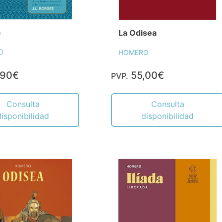
a
La Odisea
O
HOMERO
,90€
55,00€
PVP.
Consulta
Consulta
disponibilidad
disponibilidad