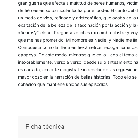
gran guerra que afecta a multitud de seres humanos, vícti
de héroes en su particular lucha por el poder. El canto del d
un modo de vida, refinado y aristocrático, que acaba en la 
exaltación de la belleza de la fascinación por la acción y 
«âeuros'¡Cíclope! Preguntas cuál es mi nombre ilustre y voy
que me has prometido. Mi nombre es Nadie, y Nadie me ll
Compuesta como la Ilíada en hexámetros, recoge numerosos
epopeya. De este modo, mientras que en la Ilíada el tema c
inexorablemente, verso a verso, desde su planteamiento has
es narrado, con arte magistral, sin recelar de las regresion
mayor gozo en la narración de bellas historias. Todo ello s
cohesión que mantiene unidos sus episodios.
Ficha técnica