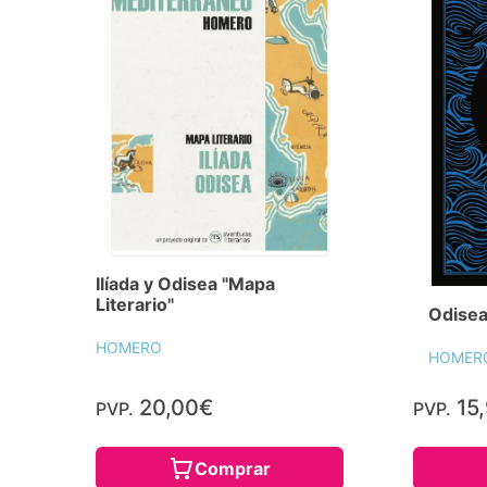
Ilíada y Odisea "Mapa
Literario"
Odisea
HOMERO
HOMER
20,00€
15
PVP.
PVP.
Comprar