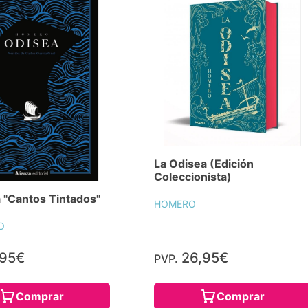
La Odisea (Edición
Coleccionista)
 "Cantos Tintados"
HOMERO
O
,95€
26,95€
PVP.
Comprar
Comprar