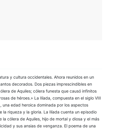
ratura y cultura occidentales. Ahora reunidos en un
cantos decorados. Dos piezas imprescindibles en
ólera de Aquiles; cólera funesta que causó infinitos
sas de héroes.» La Ilíada, compuesta en el siglo VIII
.C., una edad heroica dominada por los aspectos
 la riqueza y la gloria. La Ilíada cuenta un episodio
 la cólera de Aquiles, hijo de mortal y diosa y el más
oicidad y sus ansias de venganza. El poema de una