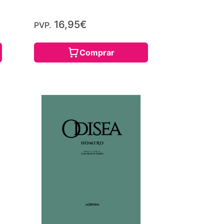
16,95€
PVP.
Comprar