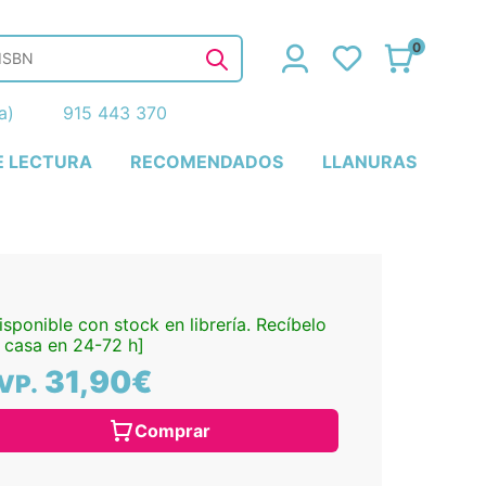
0
ña)
915 443 370
E LECTURA
RECOMENDADOS
LLANURAS
isponible con stock en librería. Recíbelo
 casa en 24-72 h]
31,90€
VP.
Comprar