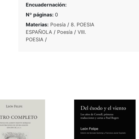
Encuadernación:
Nº páginas:
0
Materias:
Poesía
/
8. POESIA
ESPAÑOLA
/
Poesía
/
VIII.
POESIA
/