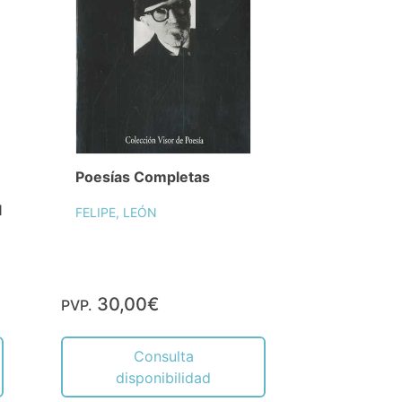
Poesías Completas
l
FELIPE, LEÓN
30,00€
PVP.
Consulta
disponibilidad