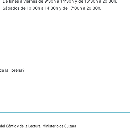
De lunes a viernes de 9:30h a 14:30h y de 16:30h a 20:30h.
Sábados de 10:00h a 14:30h y de 17:00h a 20:30h.
e la librería?