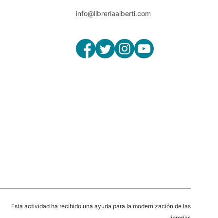
info@libreriaalberti.com
Esta actividad ha recibido una ayuda para la modernización de las
librerías