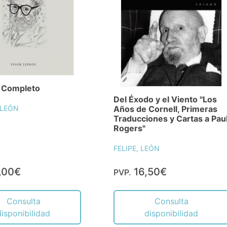
 Completo
Del Éxodo y el Viento "Los
 LEÓN
Años de Cornell, Primeras
Traducciones y Cartas a Pau
Rogers"
FELIPE, LEÓN
,00€
16,50€
PVP.
Consulta
Consulta
disponibilidad
disponibilidad