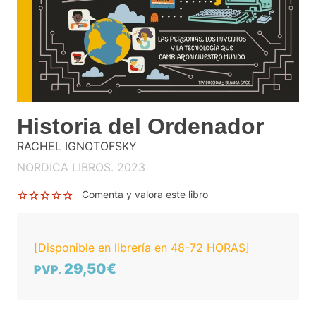
Historia del Ordenador
RACHEL IGNOTOFSKY
NORDICA LIBROS. 2023
Comenta y valora este libro
[Disponible en librería en 48-72 HORAS]
29,50€
PVP.