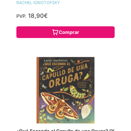
RACHEL IGNOTOFSKY
18,90€
PVP.
Comprar
¿Qué Esconde el Capullo de una Oruga? "Y