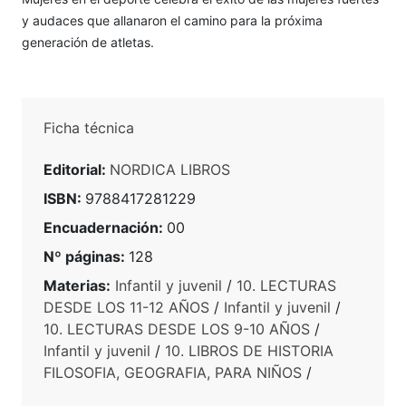
y audaces que allanaron el camino para la próxima
generación de atletas.
Ficha técnica
Editorial:
NORDICA LIBROS
ISBN:
9788417281229
Encuadernación:
00
Nº páginas:
128
Materias:
Infantil y juvenil
/
10. LECTURAS
DESDE LOS 11-12 AÑOS
/
Infantil y juvenil
/
10. LECTURAS DESDE LOS 9-10 AÑOS
/
Infantil y juvenil
/
10. LIBROS DE HISTORIA
FILOSOFIA, GEOGRAFIA, PARA NIÑOS
/