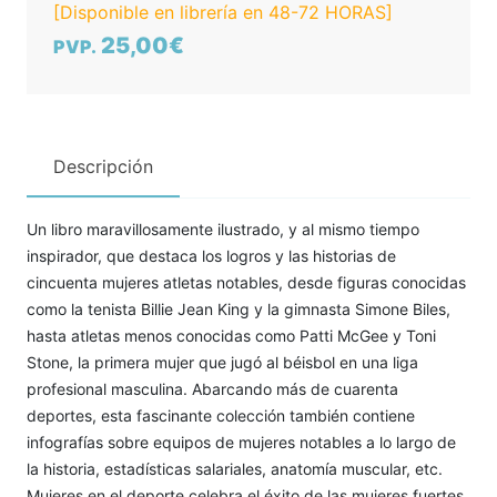
[Disponible en librería en 48-72 HORAS]
25,00€
PVP.
Descripción
Un libro maravillosamente ilustrado, y al mismo tiempo
inspirador, que destaca los logros y las historias de
cincuenta mujeres atletas notables, desde figuras conocidas
como la tenista Billie Jean King y la gimnasta Simone Biles,
hasta atletas menos conocidas como Patti McGee y Toni
Stone, la primera mujer que jugó al béisbol en una liga
profesional masculina. Abarcando más de cuarenta
deportes, esta fascinante colección también contiene
infografías sobre equipos de mujeres notables a lo largo de
la historia, estadísticas salariales, anatomía muscular, etc.
Mujeres en el deporte celebra el éxito de las mujeres fuertes