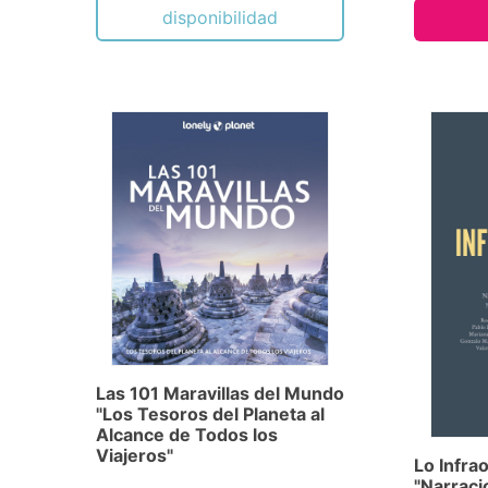
disponibilidad
Las 101 Maravillas del Mundo
"Los Tesoros del Planeta al
Alcance de Todos los
Viajeros"
Lo Infra
"Narraci