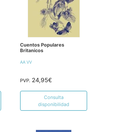
Cuentos Populares
Britanicos
AA VV
24,95€
PVP.
Consulta
disponibilidad