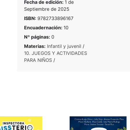
Fecha de edición:
1 de
Septiembre de 2025
ISBN:
9782733896167
Encuadernación:
10
Nº páginas:
0
Materias:
Infantil y juvenil
/
10. JUEGOS Y ACTIVIDADES
PARA NIÑOS
/