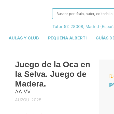
Tutor 57. 28008, Madrid (Espa
AULAS Y CLUB
PEQUEÑA ALBERTI
GUÍAS D
Juego de la Oca en
la Selva. Juego de
[D
Madera.
P
AA VV
AUZOU. 2025