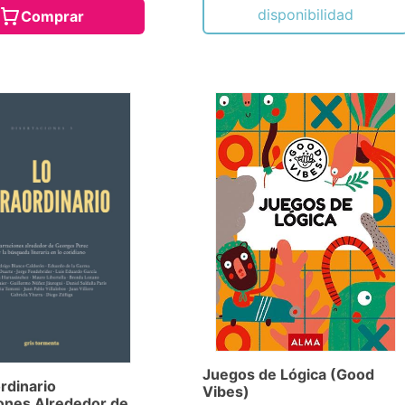
disponibilidad
Comprar
Juegos de Lógica (Good
ordinario
Vibes)
ones Alrededor de