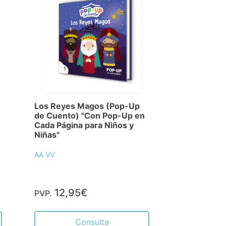
Los Reyes Magos (Pop-Up
de Cuento) "Con Pop-Up en
Cada Página para Niños y
Niñas"
AA VV
12,95€
PVP.
Consulta