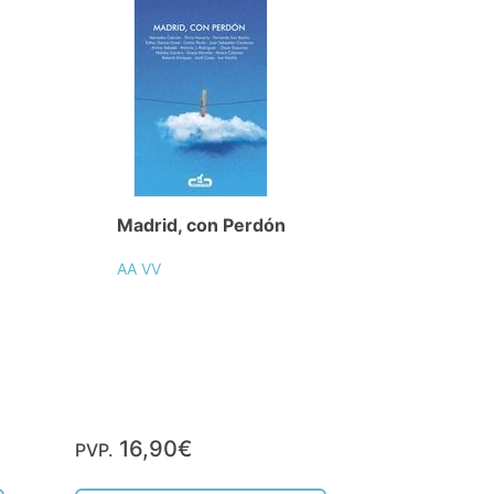
Madrid, con Perdón
AA VV
16,90€
PVP.