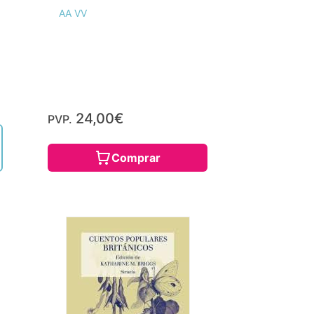
AA VV
24,00€
PVP.
Comprar