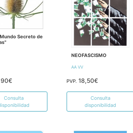
l Mundo Secreto de
as"
NEOFASCISMO
AA VV
,90€
18,50€
PVP.
Consulta
Consulta
disponibilidad
disponibilidad