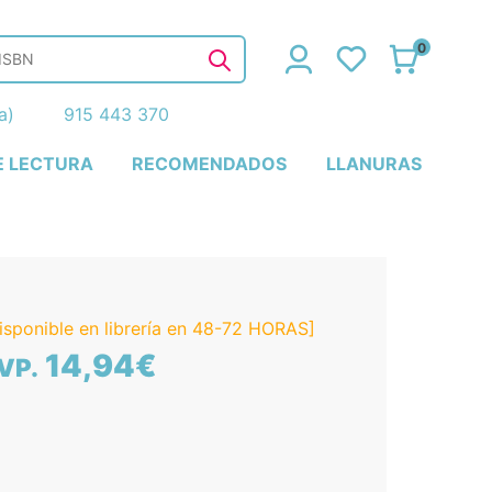
0
ña)
915 443 370
E LECTURA
RECOMENDADOS
LLANURAS
isponible en librería en 48-72 HORAS]
14,94€
VP.