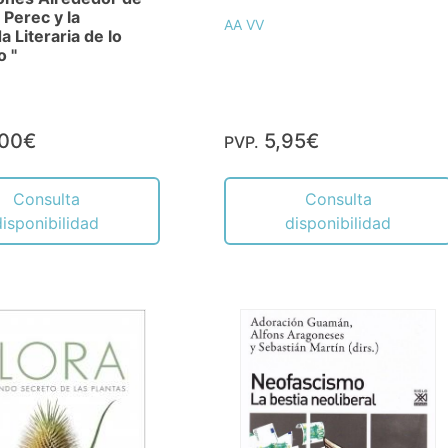
Perec y la
AA VV
 Literaria de lo
o "
,00€
5,95€
PVP.
Consulta
Consulta
disponibilidad
disponibilidad