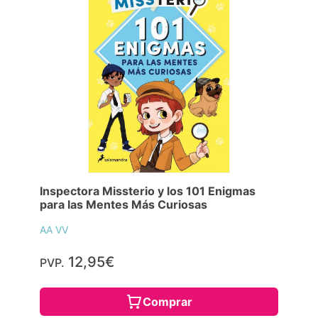
Inspectora Missterio y los 101 Enigmas
para las Mentes Más Curiosas
AA VV
12,95€
PVP.
Comprar