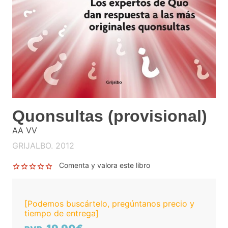
Quonsultas (provisional)
AA VV
GRIJALBO. 2012
Comenta y valora este libro
[Podemos buscártelo, pregúntanos precio y
tiempo de entrega]