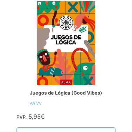
Juegos de Lógica (Good Vibes)
AA VV
5,95€
PVP.