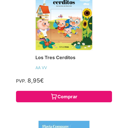
Los Tres Cerditos
AA VV
8,95€
PVP.
Comprar