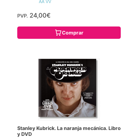
AA VV
24,00€
PVP.
Comprar
Stanley Kubrick. La naranja mecánica. Libro
y DVD