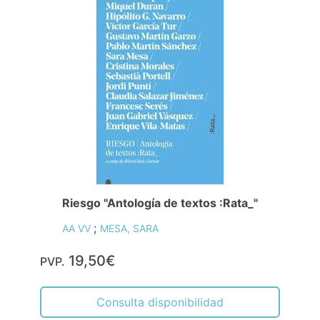
Riesgo "Antología de textos :Rata_"
;
AA VV
MESA, SARA
19,50€
PVP.
Consulta disponibilidad