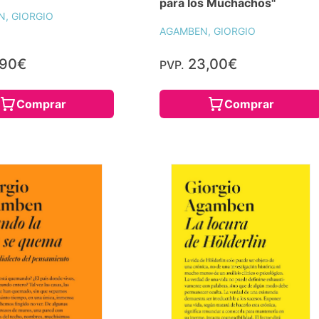
para los Muchachos"
, GIORGIO
AGAMBEN, GIORGIO
,90€
23,00€
PVP.
Comprar
Comprar