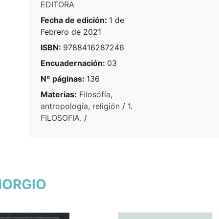
EDITORA
Fecha de edición:
1 de
Febrero de 2021
ISBN:
9788416287246
Encuadernación:
03
Nº páginas:
136
Materias:
Filosófía,
antropología, religión
/
1.
FILOSOFIA.
/
GIORGIO