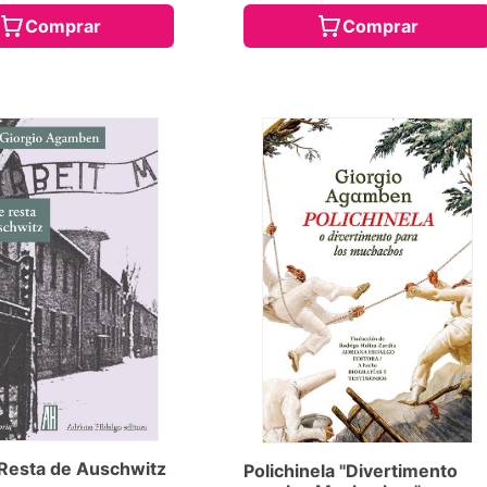
Comprar
Comprar
Resta de Auschwitz
Polichinela "Divertimento