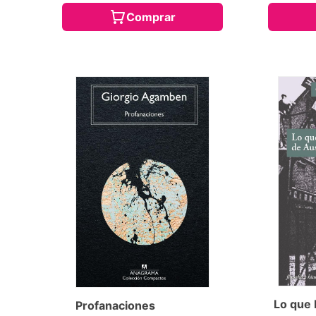
Comprar
Lo que 
Profanaciones