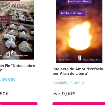
in Fin "Notas sobre
Intelecto de Amor "Prefacio
a"
por Alain de Libera"
 GIORGIO
AGAMBEN, GIORGIO
,50€
9,90€
PVP.