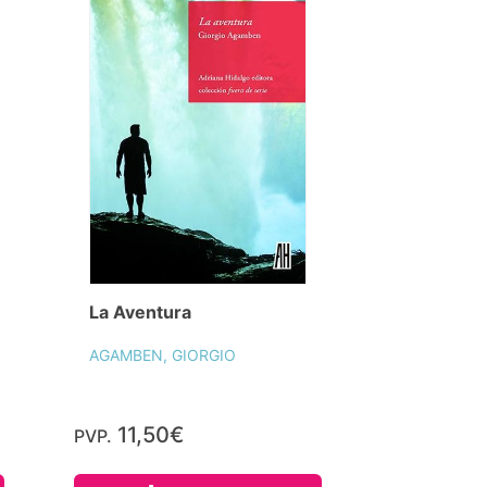
La Aventura
AGAMBEN, GIORGIO
11,50€
PVP.