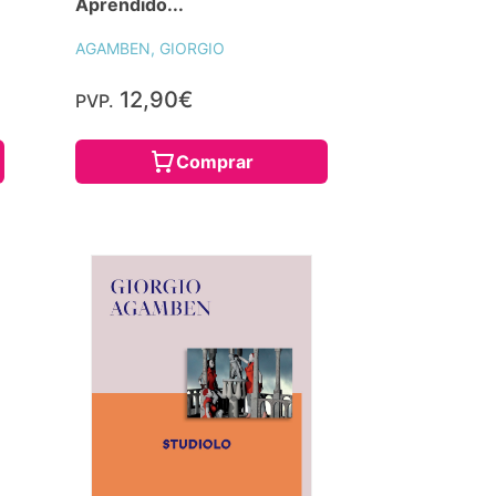
Aprendido...
AGAMBEN, GIORGIO
12,90€
PVP.
Comprar