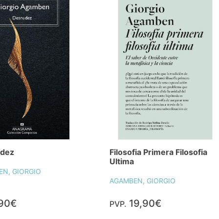
dez
Filosofia Primera Filosofia
Ultima
N, GIORGIO
AGAMBEN, GIORGIO
,90€
19,90€
PVP.