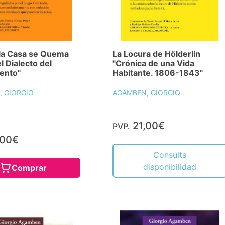
la Casa se Quema
La Locura de Hölderlin
l Dialecto del
"Crónica de una Vida
ento"
Habitante. 1806-1843"
 GIORGIO
AGAMBEN, GIORGIO
21,00€
PVP.
,00€
Consulta
disponibilidad
Comprar