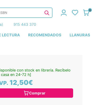
0
ña)
915 443 370
E LECTURA
RECOMENDADOS
LLANURAS
isponible con stock en librería. Recíbelo
 casa en 24-72 h]
12,50€
VP.
Comprar