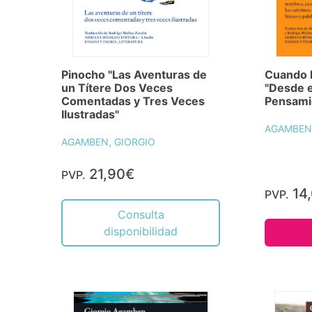
Pinocho "Las Aventuras de
Cuando 
un Títere Dos Veces
"Desde e
Comentadas y Tres Veces
Pensami
Ilustradas"
AGAMBEN,
AGAMBEN, GIORGIO
21,90€
PVP.
14
PVP.
Consulta
disponibilidad