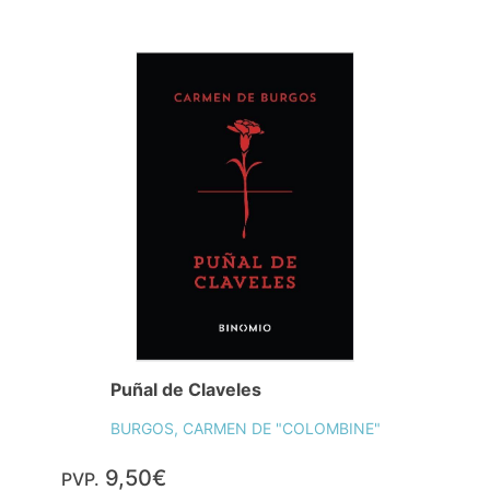
Puñal de Claveles
BURGOS, CARMEN DE "COLOMBINE"
9,50€
PVP.