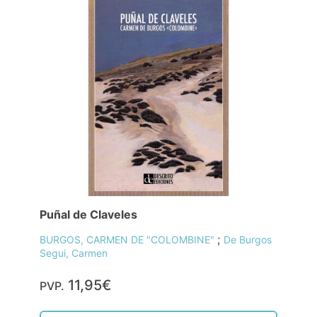
Puñal de Claveles
;
BURGOS, CARMEN DE "COLOMBINE"
De Burgos
Segui, Carmen
11,95€
PVP.