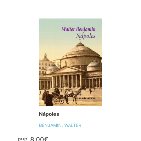
Nápoles
BENJAMIN, WALTER
8,00€
PVP.