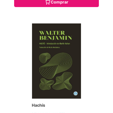
Comprar
Hachís