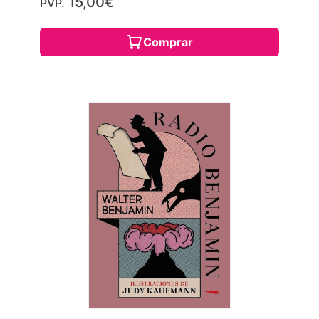
15,00€
PVP.
Comprar