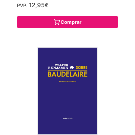
12,95€
PVP.
Comprar