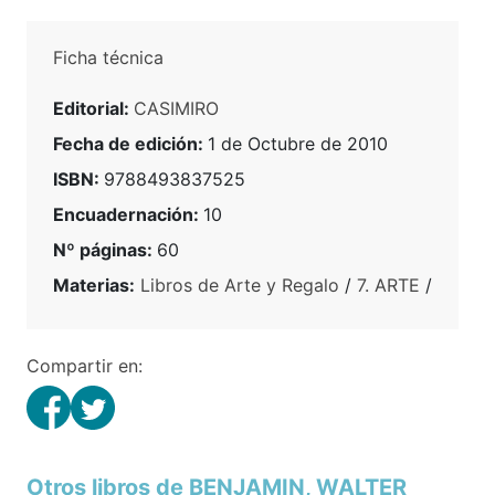
Ficha técnica
Editorial:
CASIMIRO
Fecha de edición:
1 de Octubre de 2010
ISBN:
9788493837525
Encuadernación:
10
Nº páginas:
60
Materias:
Libros de Arte y Regalo
/
7. ARTE
/
Compartir en:
Otros libros de BENJAMIN, WALTER