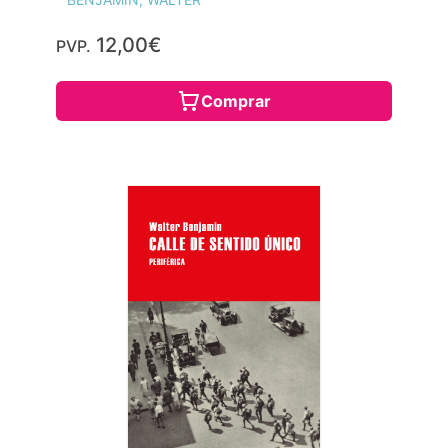
12,00€
PVP.
Comprar