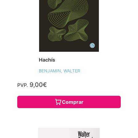
Hachís
BENJAMIN, WALTER
9,00€
PVP.
Comprar