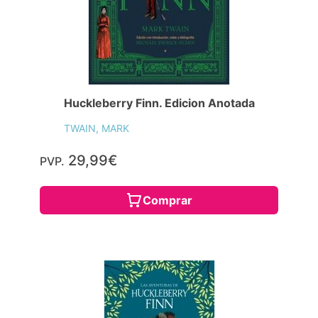
Huckleberry Finn. Edicion Anotada
TWAIN, MARK
29,99€
PVP.
Comprar