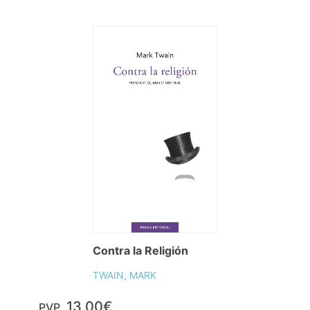
Contra la Religión
TWAIN, MARK
13,00€
PVP.