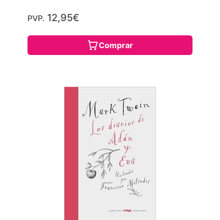
12,95€
PVP.
Comprar