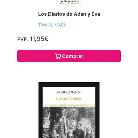
Los Diarios de Adán y Eva
TWAIN, MARK
11,95€
PVP.
Comprar