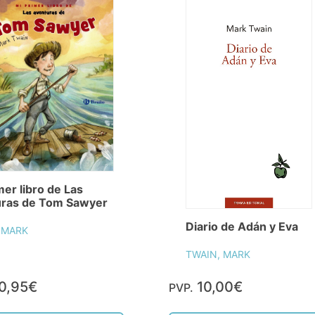
mer libro de Las
uras de Tom Sawyer
Diario de Adán y Eva
 MARK
TWAIN, MARK
0,95€
10,00€
PVP.