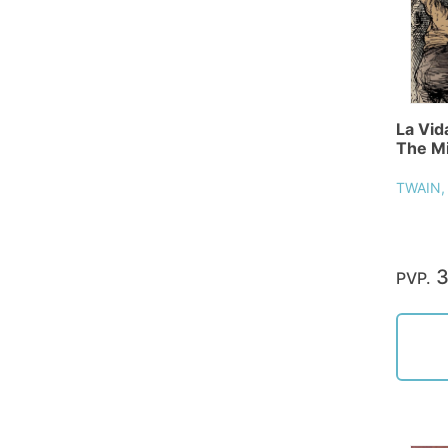
La Vida
The Mi
TWAIN,
3
PVP.