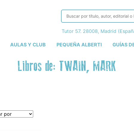
Tutor 57. 28008, Madrid (Espa
AULAS Y CLUB
PEQUEÑA ALBERTI
GUÍAS D
Libros de: TWAIN, MARK