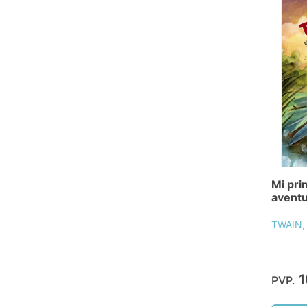
Mi pri
avent
TWAIN,
1
PVP.