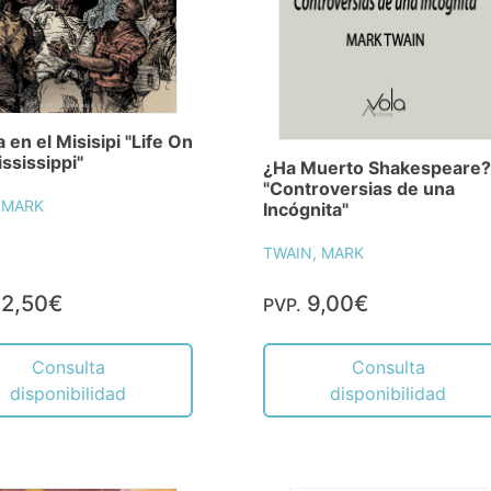
 en el Misisipi "Life On
ssissippi"
¿Ha Muerto Shakespeare?
"Controversias de una
 MARK
Incógnita"
TWAIN, MARK
2,50€
9,00€
PVP.
Consulta
Consulta
disponibilidad
disponibilidad