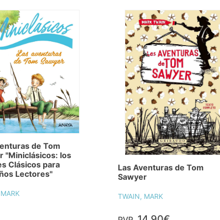
venturas de Tom
 "Miniclásicos: los
s Clásicos para
Las Aventuras de Tom
ños Lectores"
Sawyer
 MARK
TWAIN, MARK
14,90€
PVP.