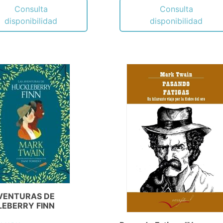
Consulta
Consulta
disponibilidad
disponibilidad
VENTURAS DE
EBERRY FINN