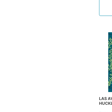
LAS A
HUCKL