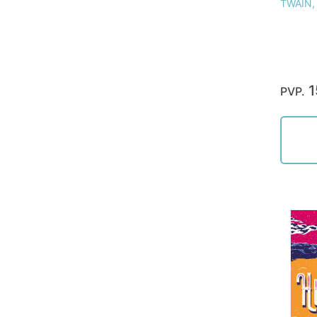
TWAIN,
1
PVP.