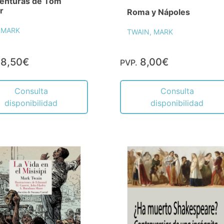
venturas de Tom
r
Roma y Nápoles
 MARK
TWAIN, MARK
8,50€
8,00€
PVP.
Consulta
Consulta
disponibilidad
disponibilidad