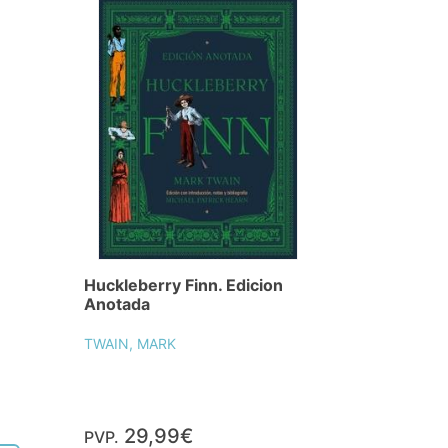
Huckleberry Finn. Edicion
Anotada
TWAIN, MARK
29,99€
PVP.