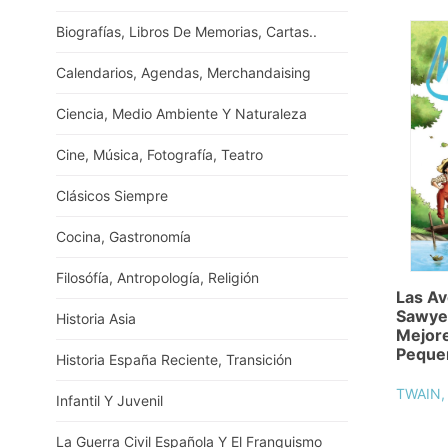
Biografías, Libros De Memorias, Cartas..
Calendarios, Agendas, Merchandaising
Ciencia, Medio Ambiente Y Naturaleza
Cine, Música, Fotografía, Teatro
Clásicos Siempre
Cocina, Gastronomía
Filosófía, Antropología, Religión
Las A
Sawyer
Historia Asia
Mejore
Peque
Historia España Reciente, Transición
TWAIN,
Infantil Y Juvenil
La Guerra Civil Española Y El Franquismo