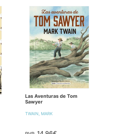
Las Aventuras de Tom
Sawyer
TWAIN, MARK
14,96€
PVP.