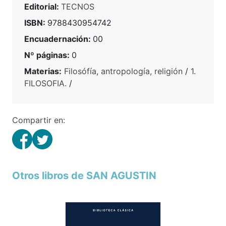
Editorial:
TECNOS
ISBN:
9788430954742
Encuadernación:
00
Nº páginas:
0
Materias:
Filosófía, antropología, religión
/
1.
FILOSOFIA.
/
Compartir en:
Otros libros de SAN AGUSTIN