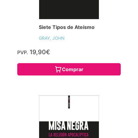
Siete Tipos de Ateísmo
GRAY, JOHN
19,90€
PVP.
Comprar