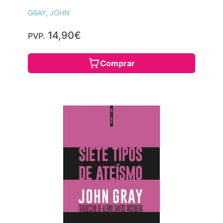
GRAY, JOHN
14,90€
PVP.
Comprar