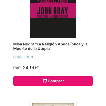
Misa Negra "La Religión Apocalíptica y la
Muerte de la Utopía"
GRAY, JOHN
24,90€
PVP.
Comprar