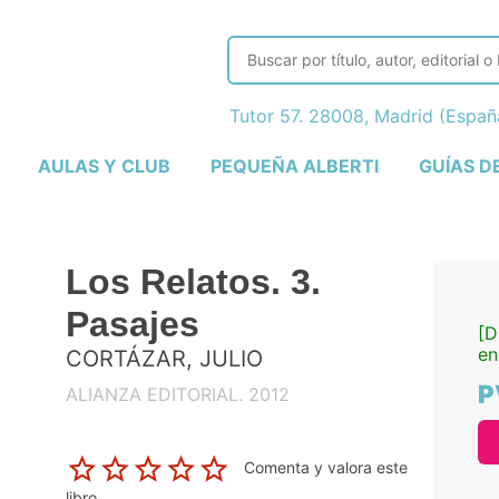
Tutor 57. 28008, Madrid (Espa
AULAS Y CLUB
PEQUEÑA ALBERTI
GUÍAS D
Los Relatos. 3.
Pasajes
[D
en
CORTÁZAR, JULIO
P
ALIANZA EDITORIAL. 2012
Comenta y valora este
libro