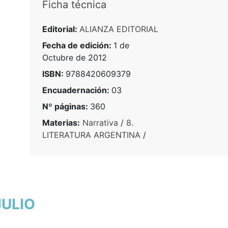
Ficha técnica
Editorial:
ALIANZA EDITORIAL
Fecha de edición:
1 de
Octubre de 2012
ISBN:
9788420609379
Encuadernación:
03
Nº páginas:
360
Materias:
Narrativa
/
8.
LITERATURA ARGENTINA
/
JULIO