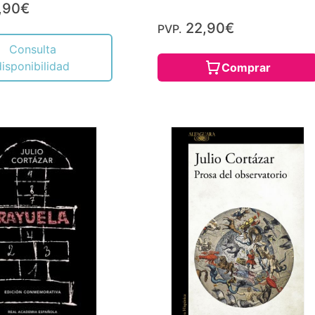
,90€
22,90€
PVP.
Consulta
disponibilidad
Comprar