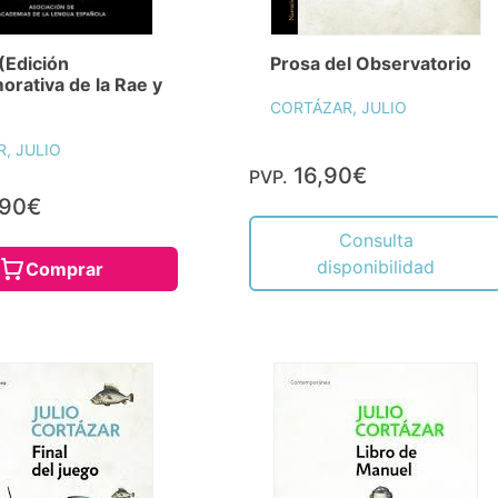
(Edición
Prosa del Observatorio
rativa de la Rae y
CORTÁZAR, JULIO
, JULIO
16,90€
PVP.
,90€
Consulta
disponibilidad
Comprar