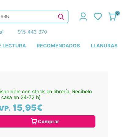
0
ña)
915 443 370
E LECTURA
RECOMENDADOS
LLANURAS
isponible con stock en librería. Recíbelo
 casa en 24-72 h]
15,95€
VP.
Comprar