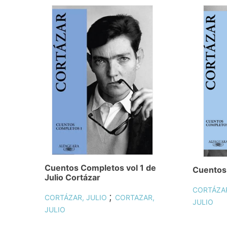
Cuentos Completos vol 1 de
Cuentos
Julio Cortázar
CORTÁZAR
;
CORTÁZAR, JULIO
CORTAZAR,
JULIO
JULIO