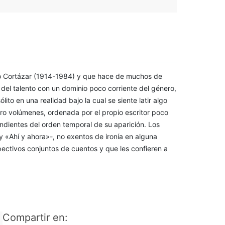
io Cortázar (1914-1984) y que hace de muchos de
n del talento con un dominio poco corriente del género,
lito en una realidad bajo la cual se siente latir algo
tro volúmenes, ordenada por el propio escritor poco
endientes del orden temporal de su aparición. Los
y «Ahí y ahora»-, no exentos de ironía en alguna
spectivos conjuntos de cuentos y que les confieren a
Compartir en: