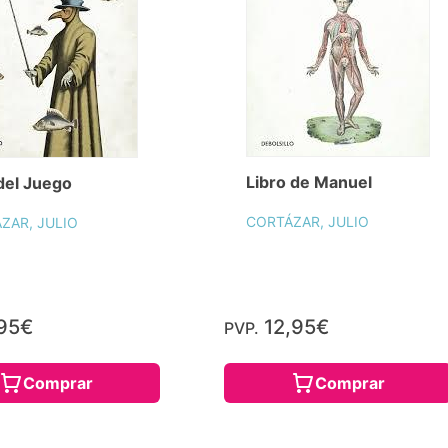
Libro de Manuel
 del Juego
CORTÁZAR, JULIO
ZAR, JULIO
95€
12,95€
PVP.
Comprar
Comprar