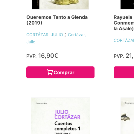
Queremos Tanto a Glenda
Rayuela 
(2019)
Conmemo
la Asale)
;
CORTÁZAR, JULIO
Cortázar,
CORTÁZAR
Julio
16,90€
21
PVP.
PVP.
Comprar