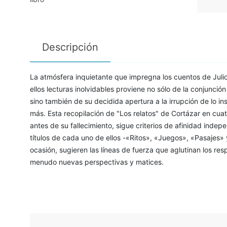
Descripción
La atmósfera inquietante que impregna los cuentos de Jul
ellos lecturas inolvidables proviene no sólo de la conjunció
sino también de su decidida apertura a la irrupción de lo insó
más. Esta recopilación de "Los relatos" de Cortázar en cua
antes de su fallecimiento, sigue criterios de afinidad indep
títulos de cada uno de ellos -«Ritos», «Juegos», «Pasajes» 
ocasión, sugieren las líneas de fuerza que aglutinan los re
menudo nuevas perspectivas y matices.