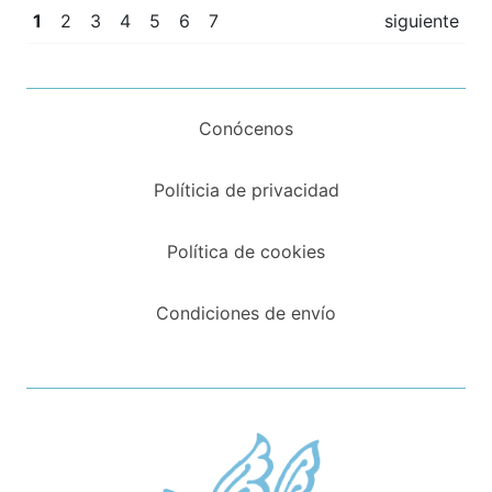
1
2
3
4
5
6
7
siguiente
Conócenos
Políticia de privacidad
Política de cookies
Condiciones de envío