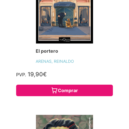
El portero
ARENAS, REINALDO
19,90€
PVP.
Comprar