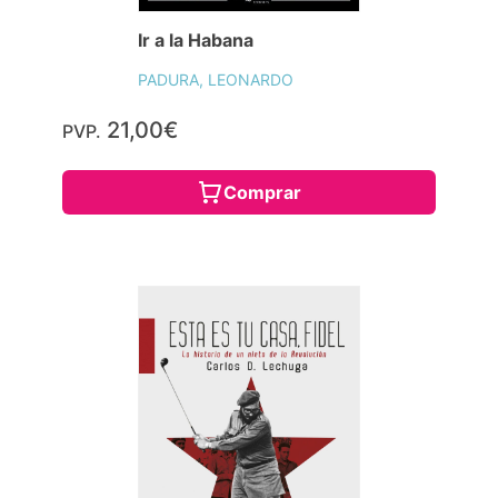
Ir a la Habana
PADURA, LEONARDO
21,00€
PVP.
Comprar