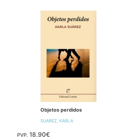
Objetos perdidos
SUAREZ, KARLA
18,90€
PVP.