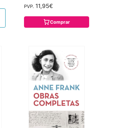
11,95€
PVP.
Comprar