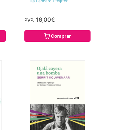
Ilja Leonard Pfeijffer
16,00€
PVP.
Comprar