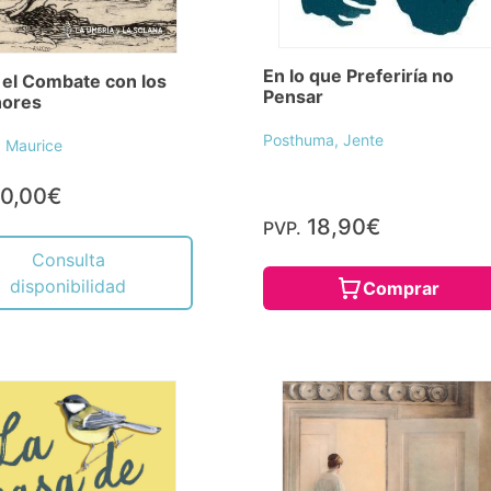
En lo que Preferiría no
o el Combate con los
Pensar
ñores
Posthuma, Jente
, Maurice
0,00€
18,90€
PVP.
Consulta
disponibilidad
Comprar