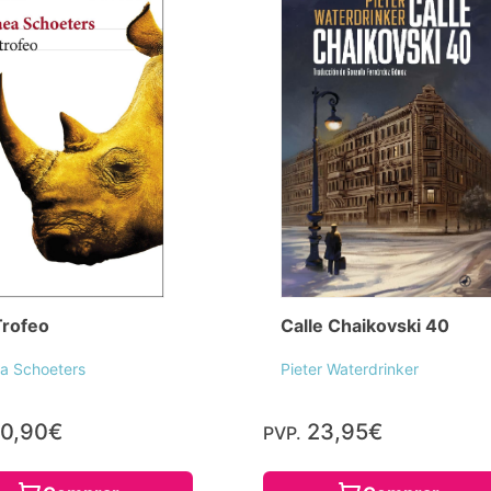
Trofeo
Calle Chaikovski 40
a Schoeters
Pieter Waterdrinker
0,90€
23,95€
PVP.