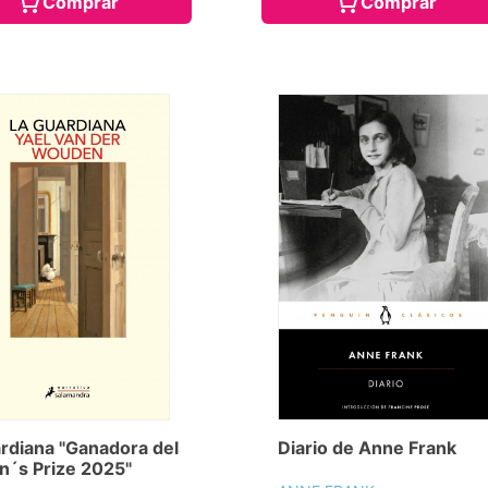
Comprar
Comprar
rdiana "Ganadora del
Diario de Anne Frank
´s Prize 2025"