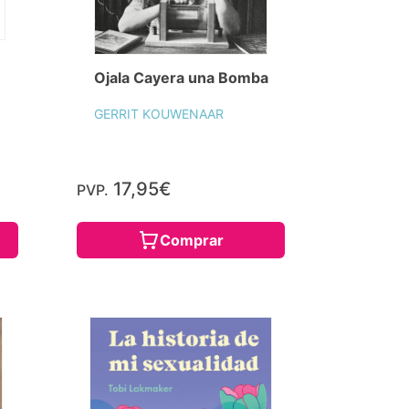
Ojala Cayera una Bomba
GERRIT KOUWENAAR
17,95€
PVP.
Comprar