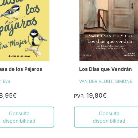
asa de los Pájaros
Los Días que Vendrán
r, Eva
VAN DER VLUGT, SIMONE
8,95€
19,80€
PVP.
Consulta
Consulta
disponibilidad
disponibilidad