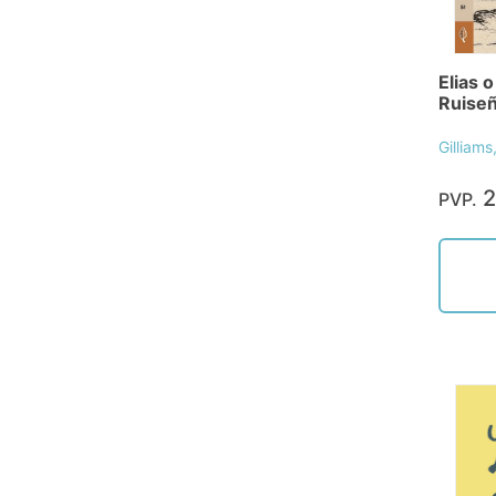
Elias 
Ruise
Gilliams
2
PVP.