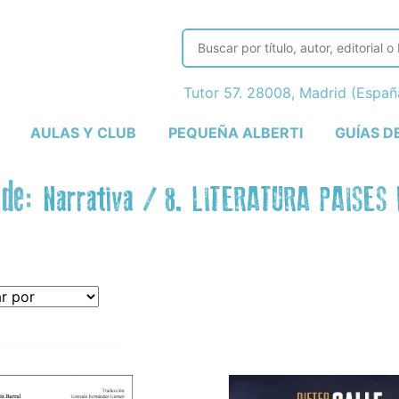
Tutor 57. 28008, Madrid (Espa
AULAS Y CLUB
PEQUEÑA ALBERTI
GUÍAS D
 de:
Narrativa
/
8. LITERATURA PAISES