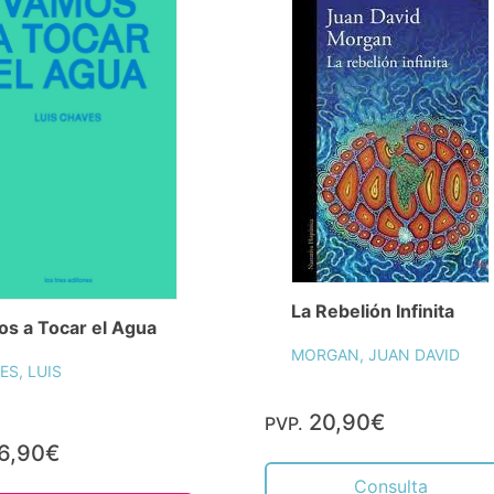
La Rebelión Infinita
s a Tocar el Agua
MORGAN, JUAN DAVID
ES, LUIS
20,90€
PVP.
6,90€
Consulta