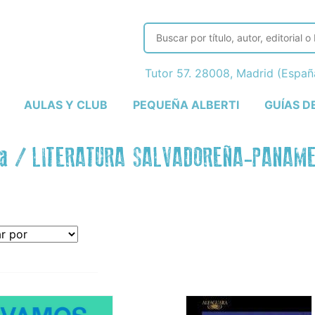
Tutor 57. 28008, Madrid (Espa
AULAS Y CLUB
PEQUEÑA ALBERTI
GUÍAS D
a
/
LITERATURA SALVADOREÑA-PANAME