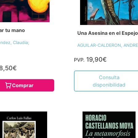
r tu mano
Una Asesina en el Espejo
ndez, Claudia;
AGUILAR-CALDERON, ANDR
19,90€
PVP.
8,50€
Consulta
disponibilidad
Comprar