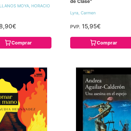
de Clase"
LLANOS MOYA, HORACIO
Lyra, Carmen
8,90€
15,95€
PVP.
Comprar
Comprar