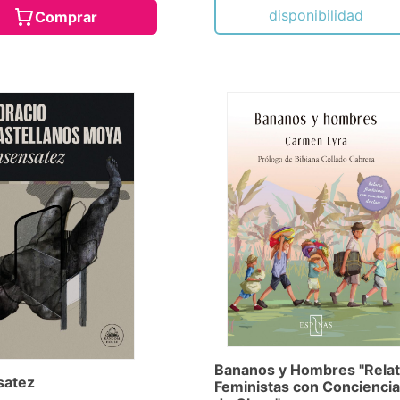
disponibilidad
Comprar
Bananos y Hombres "Rela
satez
Feministas con Conciencia