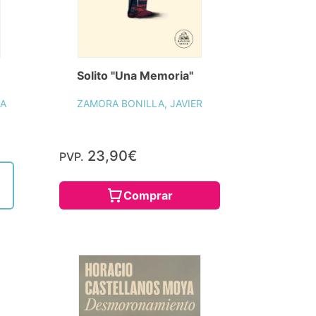
Solito "Una Memoria"
EA
ZAMORA BONILLA, JAVIER
23,90€
PVP.
Comprar