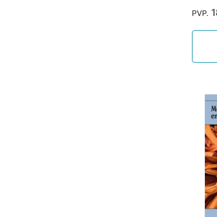
1
PVP.