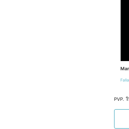
Mam
Fall
1
PVP.