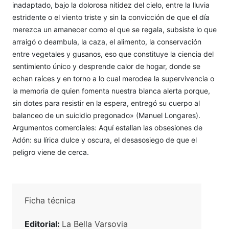
inadaptado, bajo la dolorosa nitidez del cielo, entre la lluvia
estridente o el viento triste y sin la convicción de que el día
merezca un amanecer como el que se regala, subsiste lo que
arraigó o deambula, la caza, el alimento, la conservación
entre vegetales y gusanos, eso que constituye la ciencia del
sentimiento único y desprende calor de hogar, donde se
echan raíces y en torno a lo cual merodea la supervivencia o
la memoria de quien fomenta nuestra blanca alerta porque,
sin dotes para resistir en la espera, entregó su cuerpo al
balanceo de un suicidio pregonado» (Manuel Longares).
Argumentos comerciales: Aquí estallan las obsesiones de
Adón: su lírica dulce y oscura, el desasosiego de que el
peligro viene de cerca.
Ficha técnica
Editorial:
La Bella Varsovia