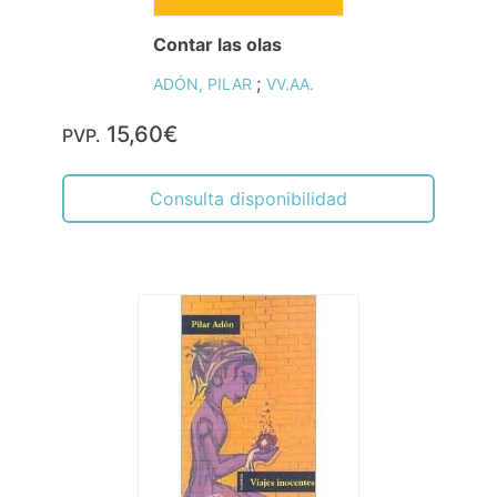
Contar las olas
;
ADÓN, PILAR
VV.AA.
15,60€
PVP.
Consulta disponibilidad