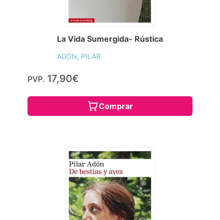
La Vida Sumergida- Rústica
ADÓN, PILAR
17,90€
PVP.
Comprar