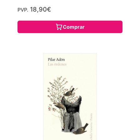
18,90€
PVP.
Comprar