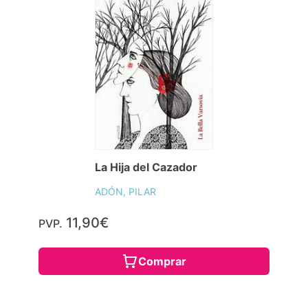
La Hija del Cazador
ADÓN, PILAR
11,90€
PVP.
Comprar