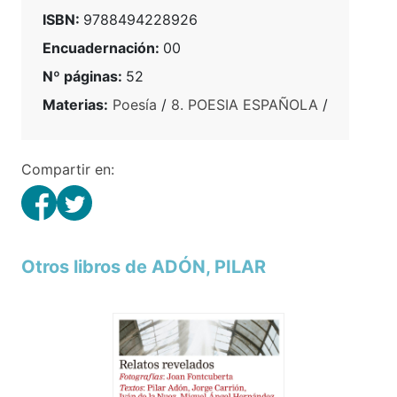
ISBN:
9788494228926
Encuadernación:
00
Nº páginas:
52
Materias:
Poesía
/
8. POESIA ESPAÑOLA
/
Compartir en:
Otros libros de ADÓN, PILAR