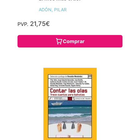
ADÓN, PILAR
21,75€
PVP.
Comprar