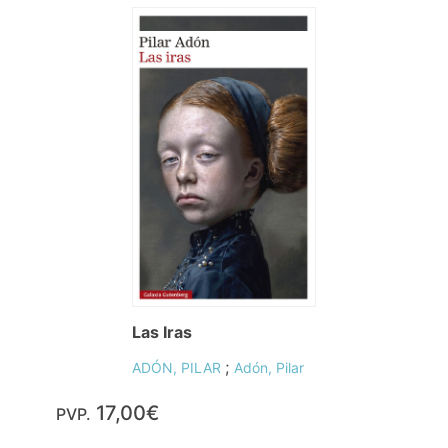
Las Iras
;
ADÓN, PILAR
Adón, Pilar
17,00€
PVP.