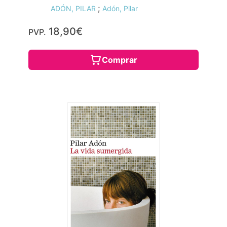
;
ADÓN, PILAR
Adón, Pilar
18,90€
PVP.
Comprar