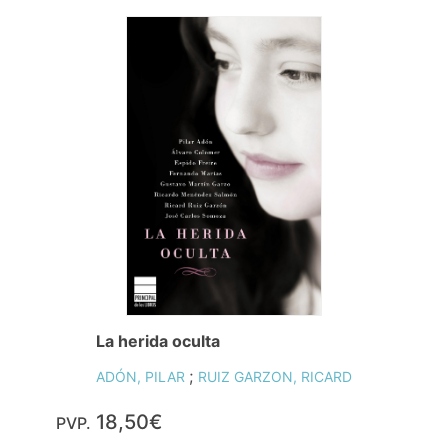
La herida oculta
;
ADÓN, PILAR
RUIZ GARZON, RICARD
18,50€
PVP.