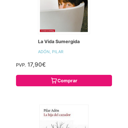
La Vida Sumergida
ADÓN, PILAR
17,90€
PVP.
Comprar