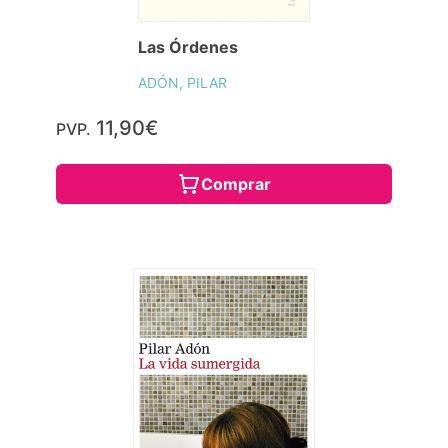
Las Órdenes
ADÓN, PILAR
11,90€
PVP.
Comprar