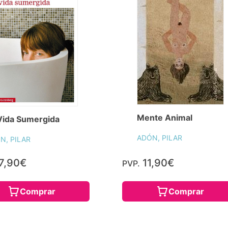
Mente Animal
Vida Sumergida
ADÓN, PILAR
N, PILAR
7,90€
11,90€
PVP.
Comprar
Comprar