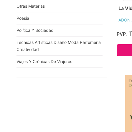
Otras Materias
La Vi
Poesía
ADÓN,
Política Y Sociedad
1
PVP.
Tecnicas Artisticas Diseño Moda Perfumeria
Creatividad
Viajes Y Crónicas De Viajeros