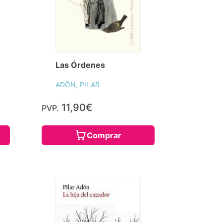
Las Órdenes
ADÓN, PILAR
11,90€
PVP.
Comprar