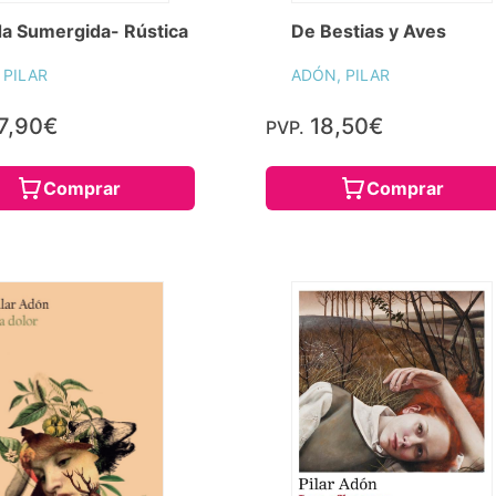
da Sumergida- Rústica
De Bestias y Aves
 PILAR
ADÓN, PILAR
7,90€
18,50€
PVP.
Comprar
Comprar