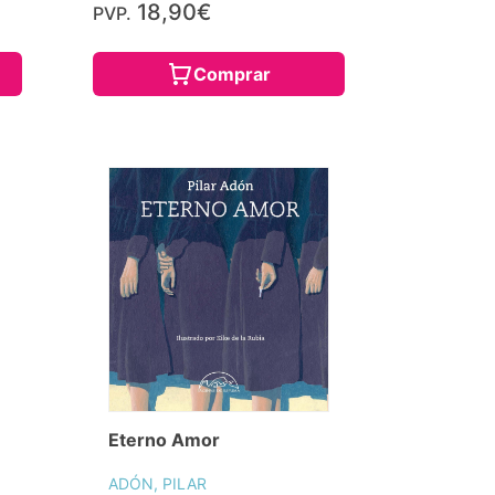
18,90€
PVP.
Comprar
Eterno Amor
ADÓN, PILAR