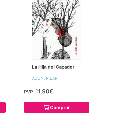
La Hija del Cazador
ADÓN, PILAR
11,90€
PVP.
Comprar