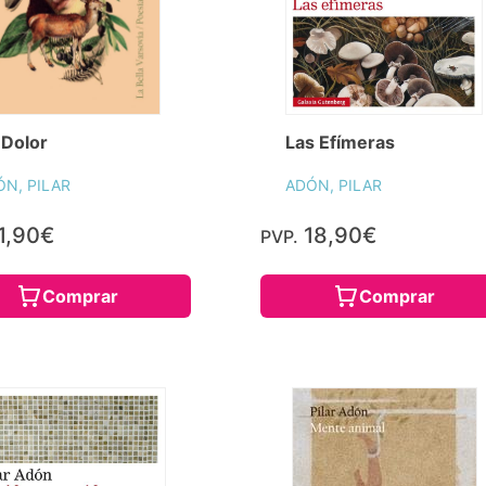
 Dolor
Las Efímeras
ÓN, PILAR
ADÓN, PILAR
1,90€
18,90€
PVP.
Comprar
Comprar