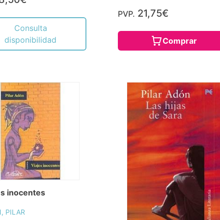
21,75€
PVP.
Consulta
disponibilidad
Comprar
es inocentes
, PILAR