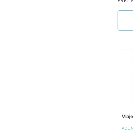
Viaj
ADÓN