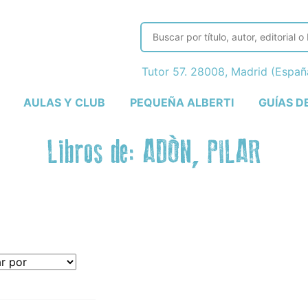
Tutor 57. 28008, Madrid (Espa
AULAS Y CLUB
PEQUEÑA ALBERTI
GUÍAS D
Libros de: ADÓN, PILAR