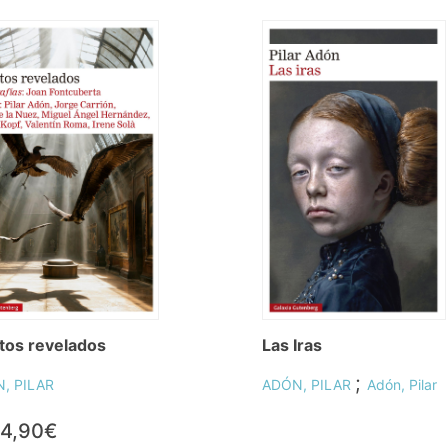
tos revelados
Las Iras
;
, PILAR
ADÓN, PILAR
Adón, Pilar
4,90€