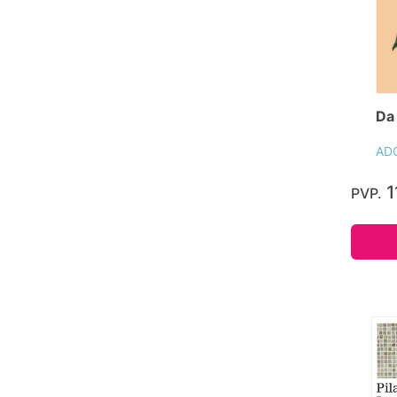
Da
AD
1
PVP.