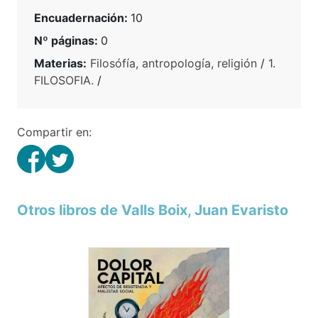
Encuadernación:
10
Nº páginas:
0
Materias:
Filosófía, antropología, religión
/
1.
FILOSOFIA.
/
Compartir en:
Otros libros de Valls Boix, Juan Evaristo