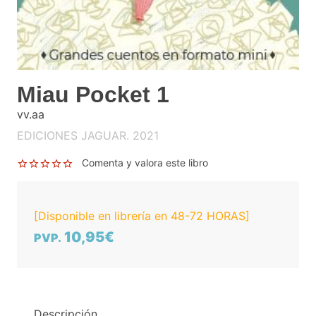
Miau Pocket 1
vv.aa
EDICIONES JAGUAR. 2021
Comenta y valora este libro
[Disponible en librería en 48-72 HORAS]
10,95€
PVP.
Descripción