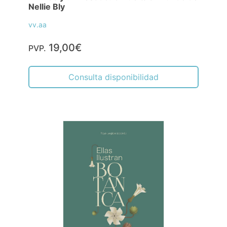
Nellie Bly
vv.aa
19,00€
PVP.
Consulta disponibilidad