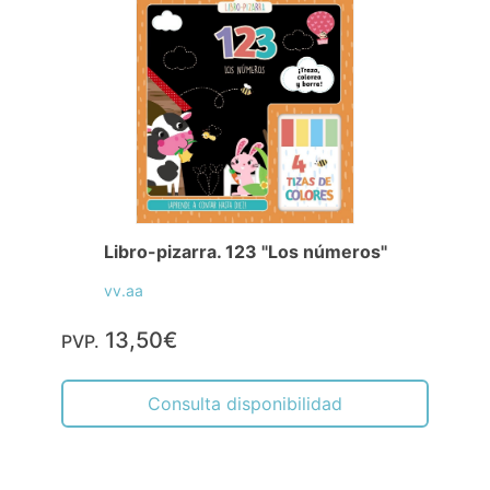
Libro-pizarra. 123 "Los números"
vv.aa
13,50€
PVP.
Consulta disponibilidad