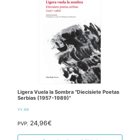
Ligera Vuela la Sombra "Diecisiete Poetas
Serbias (1957-1989)"
vv.aa
24,96€
PVP.