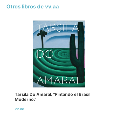
Otros libros de vv.aa
Tarsila Do Amaral. "Pintando el Brasil
Moderno."
vv.aa