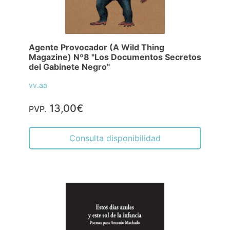
Agente Provocador (A Wild Thing
Magazine) Nº8 "Los Documentos Secretos
del Gabinete Negro"
vv.aa
13,00€
PVP.
Consulta disponibilidad