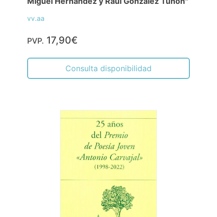
Miguel Hernández y Raúl González Tuñón"
vv.aa
17,90€
PVP.
Consulta disponibilidad