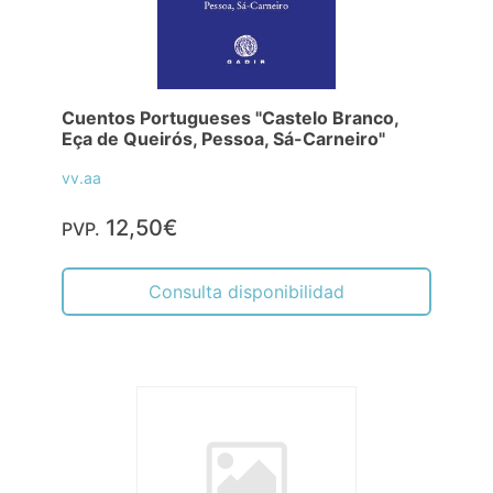
Cuentos Portugueses "Castelo Branco,
Eça de Queirós, Pessoa, Sá-Carneiro"
vv.aa
12,50€
PVP.
Consulta disponibilidad