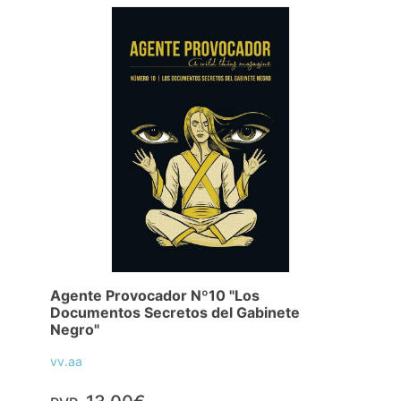
Agente Provocador Nº10 "Los
Documentos Secretos del Gabinete
Negro"
vv.aa