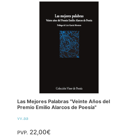
Las Mejores Palabras "Veinte Años del
Premio Emilio Alarcos de Poesía"
vv.aa
22,00€
PVP.