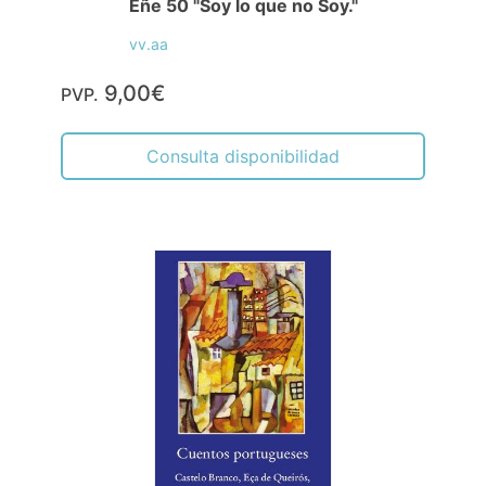
Eñe 50 "Soy lo que no Soy."
vv.aa
9,00€
PVP.
Consulta disponibilidad