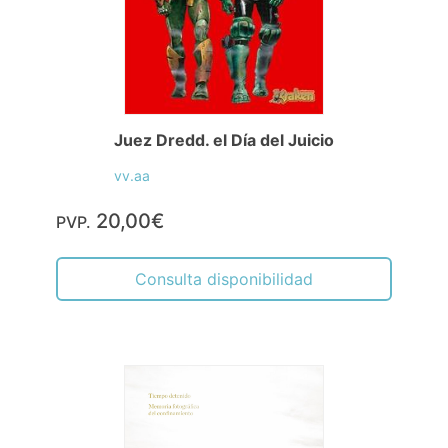
Juez Dredd. el Día del Juicio
vv.aa
20,00€
PVP.
Consulta disponibilidad