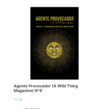
Agente Provocador (A Wild Thing
Magazine) Nº6
vv.aa