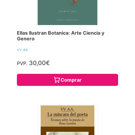
Ellas Ilustran Botanica: Arte Ciencia y
Genero
vv.aa
30,00€
PVP.
Comprar