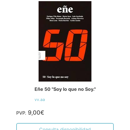
Eñe 50 "Soy lo que no Soy."
vv.aa
9,00€
PVP.
Consulta disponibilidad