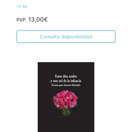
vv.aa
13,00€
PVP.
Consulta disponibilidad