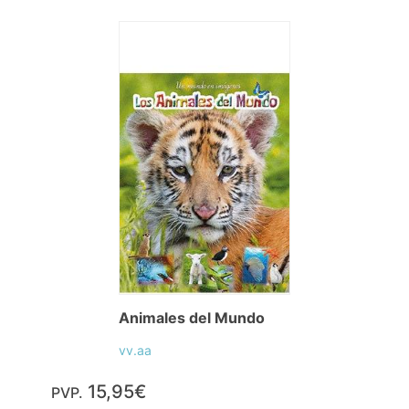
Animales del Mundo
vv.aa
15,95€
PVP.