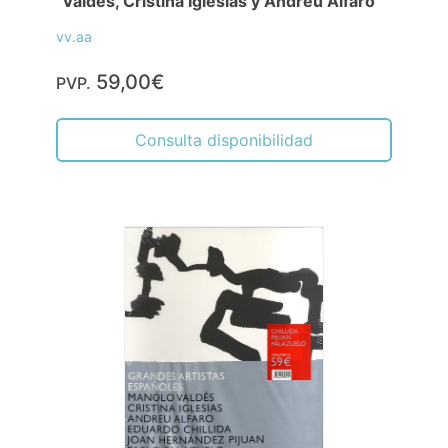
"Valdés, Cristina Iglesias y Andreu Alfaro"
vv.aa
59,00€
PVP.
Consulta disponibilidad