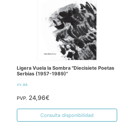
Ligera Vuela la Sombra "Diecisiete Poetas
Serbias (1957-1989)"
vv.aa
24,96€
PVP.
Consulta disponibilidad