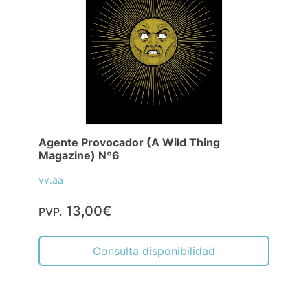
Agente Provocador (A Wild Thing
Magazine) Nº6
vv.aa
13,00€
PVP.
Consulta disponibilidad