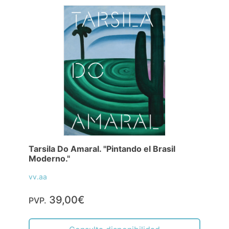
Tarsila Do Amaral. "Pintando el Brasil
Moderno."
vv.aa
39,00€
PVP.