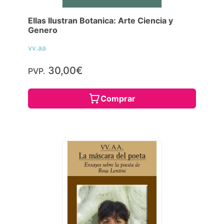
Ellas Ilustran Botanica: Arte Ciencia y
Genero
vv.aa
30,00€
PVP.
Comprar