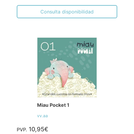
Consulta disponibilidad
Miau Pocket 1
vv.aa
10,95€
PVP.