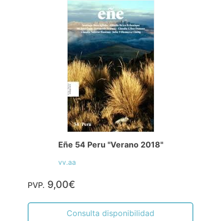
Eñe 54 Peru "Verano 2018"
vv.aa
9,00€
PVP.
Consulta disponibilidad