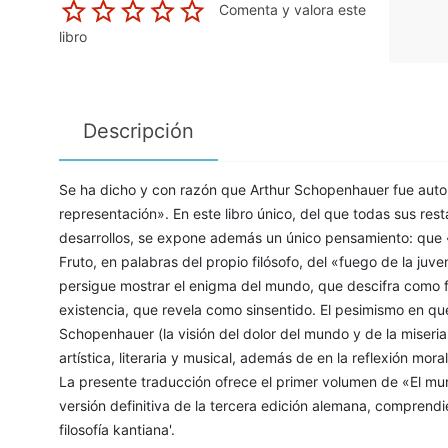
Comenta y valora este
libro
Descripción
Se ha dicho y con razón que Arthur Schopenhauer fue autor
representación». En este libro único, del que todas sus re
desarrollos, se expone además un único pensamiento: que 
Fruto, en palabras del propio filósofo, del «fuego de la juv
persigue mostrar el enigma del mundo, que descifra como fu
existencia, que revela como sinsentido. El pesimismo en qu
Schopenhauer (la visión del dolor del mundo y de la miseria
artística, literaria y musical, además de en la reflexión mora
La presente traducción ofrece el primer volumen de «El m
versión definitiva de la tercera edición alemana, comprendie
filosofía kantiana'.