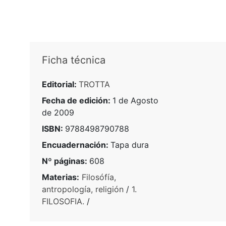
Ficha técnica
Editorial:
TROTTA
Fecha de edición:
1 de Agosto
de 2009
ISBN:
9788498790788
Encuadernación:
Tapa dura
Nº páginas:
608
Materias:
Filosófía,
antropología, religión
/
1.
FILOSOFIA.
/