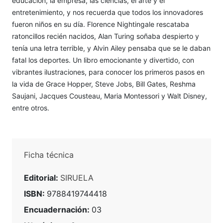
educación, la empresa, las ciencias, el arte y el
entretenimiento, y nos recuerda que todos los innovadores
fueron niños en su día. Florence Nightingale rescataba
ratoncillos recién nacidos, Alan Turing soñaba despierto y
tenía una letra terrible, y Alvin Ailey pensaba que se le daban
fatal los deportes. Un libro emocionante y divertido, con
vibrantes ilustraciones, para conocer los primeros pasos en
la vida de Grace Hopper, Steve Jobs, Bill Gates, Reshma
Saujani, Jacques Cousteau, Maria Montessori y Walt Disney,
entre otros.
Ficha técnica
Editorial:
SIRUELA
ISBN:
9788419744418
Encuadernación:
03